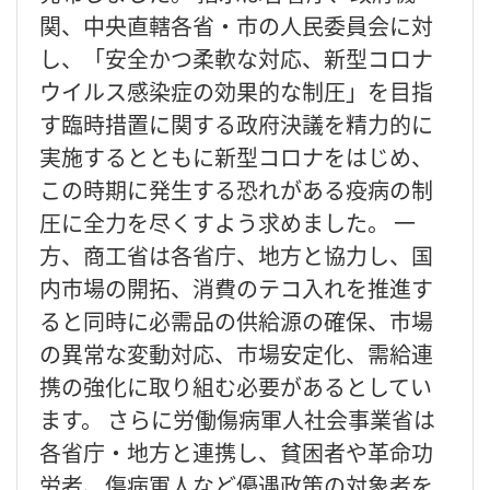
関、中央直轄各省・市の人民委員会に対
し、「安全かつ柔軟な対応、新型コロナ
ウイルス感染症の効果的な制圧」を目指
す臨時措置に関する政府決議を精力的に
実施するとともに新型コロナをはじめ、
この時期に発生する恐れがある疫病の制
圧に全力を尽くすよう求めました。 一
方、商工省は各省庁、地方と協力し、国
内市場の開拓、消費のテコ入れを推進す
ると同時に必需品の供給源の確保、市場
の異常な変動対応、市場安定化、需給連
携の強化に取り組む必要があるとしてい
ます。 さらに労働傷病軍人社会事業省は
各省庁・地方と連携し、貧困者や革命功
労者、傷病軍人など優遇政策の対象者を