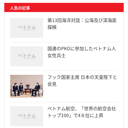
人気の記事
第13回海洋対話：公海及び深海底
探検
国連のPKOに参加したベトナム人
女性兵士
フック国家主席 日本の天皇陛下と
会見
ベトナム航空、「世界の航空会社
トップ100」で4８位に上昇