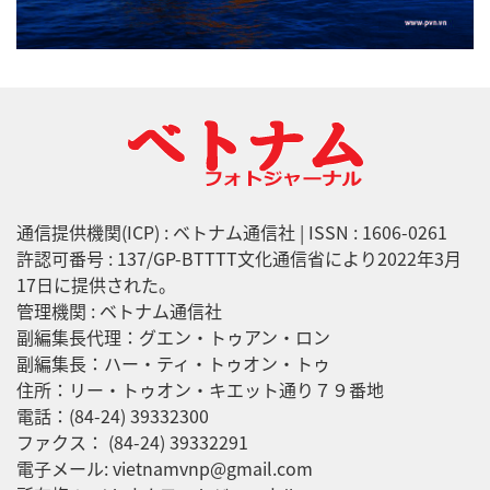
通信提供機関(ICP) : ベトナム通信社 | ISSN : 1606-0261
許認可番号 : 137/GP-BTTTT文化通信省により2022年3月
17日に提供された。
管理機関 : ベトナム通信社
副編集長代理：グエン・トゥアン・ロン
副編集長：ハー・ティ・トゥオン・トゥ
住所：リー・トゥオン・キエット通り７９番地
電話：(84-24) 39332300
ファクス： (84-24) 39332291
電子メール: vietnamvnp@gmail.com