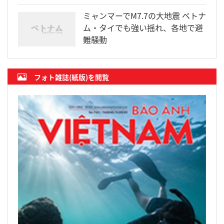
ミャンマーでM7.7の大地震 ベトナ
ム・タイでも強い揺れ、各地で避
難騒動
フォト雑誌(紙版)を閲覧