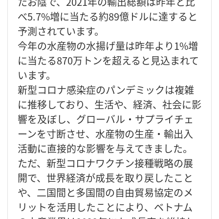
たお陰で、2021年の輸出総額は昨年と比
べ5.7%増に当たる約89億ドルに達すると
予測されています。
今年の水産物の水揚げ量は昨年より1%増
に当たる870万トンを超えると見込まれて
います。
新型コロナ感染症のパンデミックは複雑
に推移しており、生活や、経済、社会に影
響を及ぼし、グローバル・サプライチェ
ーンを寸断させ、水産物の生産・輸出入
活動に直接的な影響を与えてきました。
ただ、新型コロナワクチン接種戦略の展
開で、世界経済が成長を取り戻したこと
や、二国間と多国間の自由貿易協定のメ
リットを活用したことにより、ベトナム