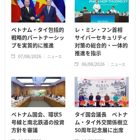
ベトナム・タイ包括的
レ・ミン・フン首相
戦略的パートナーシッ
サイバーセキュリティ
プを実質的に推進
対策の総合的・一体的
推進を指示
07/08/2026
ニュース
06/08/2026
ニュース
ベトナム国会、環状5
タイ国会議長 ベトナ
号線と南北鉄道の投資
ム・タイ外交関係樹立
方針を審議
50周年記念展に出席