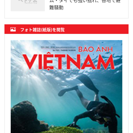
難騒動
フォト雑誌(紙版)を閲覧