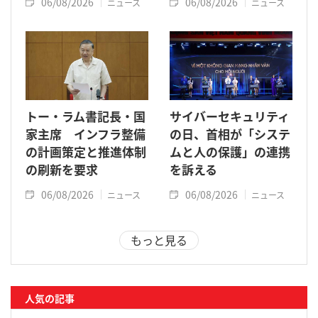
06/08/2026
06/08/2026
ニュース
ニュース
トー・ラム書記長・国
サイバーセキュリティ
家主席 インフラ整備
の日、首相が「システ
の計画策定と推進体制
ムと人の保護」の連携
の刷新を要求
を訴える
06/08/2026
06/08/2026
ニュース
ニュース
もっと見る
人気の記事