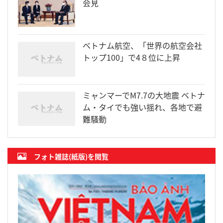
会見
ベトナム航空、「世界の航空会社
トップ100」で4８位に上昇
ミャンマーでM7.7の大地震 ベトナ
ム・タイでも強い揺れ、各地で避
難騒動
フォト雑誌(紙版)を閲覧