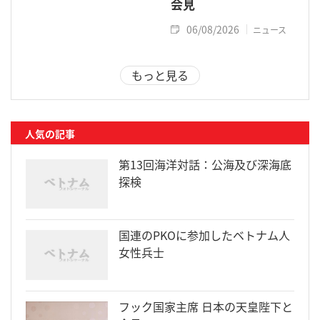
会見
06/08/2026
ニュース
もっと見る
人気の記事
第13回海洋対話：公海及び深海底
探検
国連のPKOに参加したベトナム人
女性兵士
フック国家主席 日本の天皇陛下と