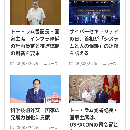
トー・ラム書記長・国
サイバーセキュリティ
家主席 インフラ整備
の日、首相が「システ
の計画策定と推進体制
ムと人の保護」の連携
の刷新を要求
を訴える
06/08/2026
06/08/2026
ニュース
ニュース
科学技術外交 国家の
トー・ラム党書記長・
発展力強化に貢献
国家主席は、
USPACOMの司令官と
06/08/2026
ニュース