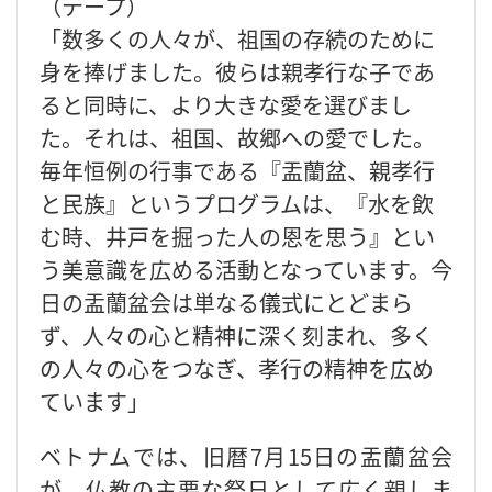
（テープ）
「数多くの人々が、祖国の存続のために
身を捧げました。彼らは親孝行な子であ
ると同時に、より大きな愛を選びまし
た。それは、祖国、故郷への愛でした。
毎年恒例の行事である『盂蘭盆、親孝行
と民族』というプログラムは、『水を飲
む時、井戸を掘った人の恩を思う』とい
う美意識を広める活動となっています。今
日の盂蘭盆会は単なる儀式にとどまら
ず、人々の心と精神に深く刻まれ、多く
の人々の心をつなぎ、孝行の精神を広め
ています」
ベトナムでは、旧暦7月15日の盂蘭盆会
が、仏教の主要な祭日として広く親しま