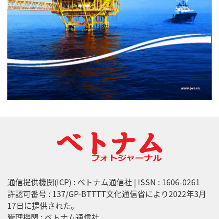
通信提供機関(ICP) : ベトナム通信社 | ISSN : 1606-0261
許認可番号 : 137/GP-BTTTT文化通信省により2022年3月
17日に提供された。
管理機関 : ベトナム通信社