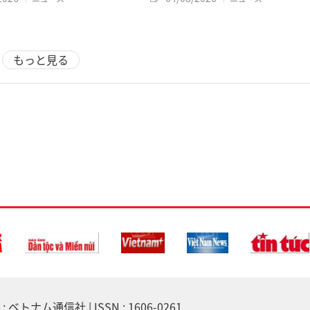
もっと見る
 ベトナム通信社 | ISSN : 1606-0261