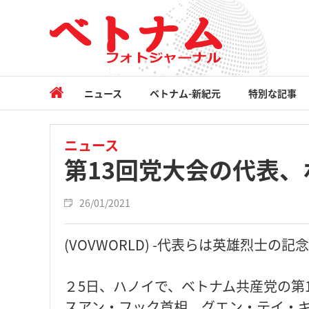
ニュース
ベトナム-新紀元
特別な記事
ニュース
第13回党大会の代表
26/01/2021
(VOVWORLD) -代表らは英雄烈士
２5日、ハノイで、ベトナム共産党の第
スアン・フック首相、グエン・テイ・