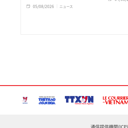
05/08/2026
ニュース
通信提供機関(ICP) :