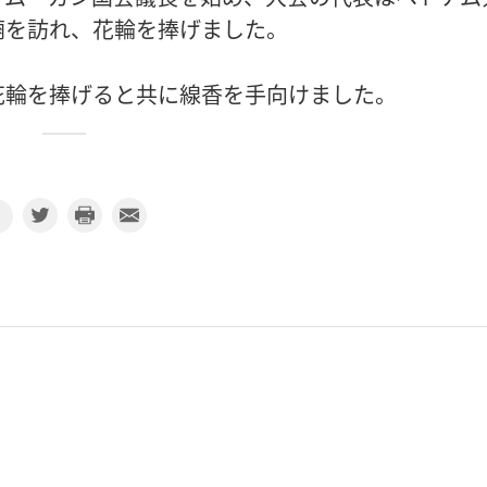
廟を訪れ、花輪を捧げました。
花輪を捧げると共に線香を手向けました。