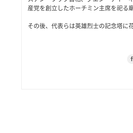
産党を創立したホーチミン主席を祀る
その後、代表らは英雄烈士の記念塔に