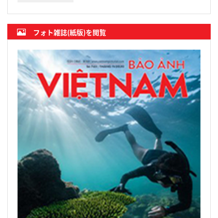
フォト雑誌(紙版)を閲覧