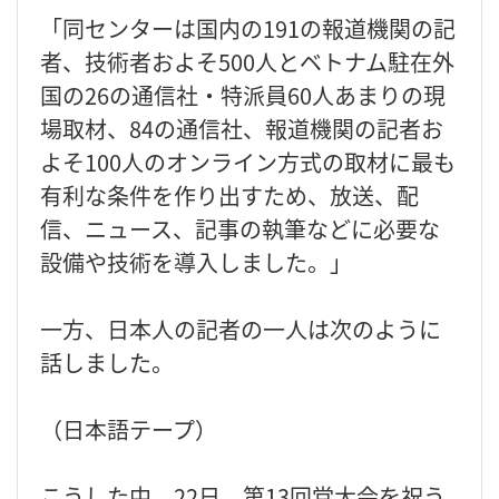
「同センターは国内の191の報道機関の記
者、技術者およそ500人とベトナム駐在外
国の26の通信社・特派員60人あまりの現
場取材、84の通信社、報道機関の記者お
よそ100人のオンライン方式の取材に最も
有利な条件を作り出すため、放送、配
信、ニュース、記事の執筆などに必要な
設備や技術を導入しました。」
一方、日本人の記者の一人は次のように
話しました。
（日本語テープ）
こうした中、22日、第13回党大会を祝う