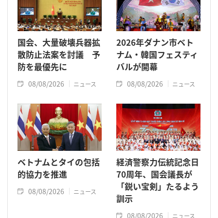
国会、大量破壊兵器拡
2026年ダナン市ベト
散防止法案を討議 予
ナム・韓国フェスティ
防を最優先に
バルが開幕
08/08/2026
08/08/2026
ニュース
ニュース
ベトナムとタイの包括
経済警察力伝統記念日
的協力を推進
70周年、国会議長が
「鋭い宝剣」たるよう
08/08/2026
ニュース
訓示
08/08/2026
ニュース