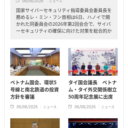
06/08/2026
ニュース
国家サイバーセキュリティ指導委員会委員長を
務めるレ・ミン・フン首相は6日、ハノイで開
かれた同委員会の2026年第2回会合で、サイバ
ーセキュリティの確保に向けた対策を総合的か
つ一体的に進めるよう求めました。
ベトナム国会、環状5
タイ国会議長 ベトナ
号線と南北鉄道の投資
ム・タイ外交関係樹立
方針を審議
50周年記念展に出席
06/08/2026
06/08/2026
ニュース
ニュース