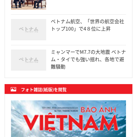
ベトナム航空、「世界の航空会社
トップ100」で4８位に上昇
ミャンマーでM7.7の大地震 ベトナ
ム・タイでも強い揺れ、各地で避
難騒動
フォト雑誌(紙版)を閲覧