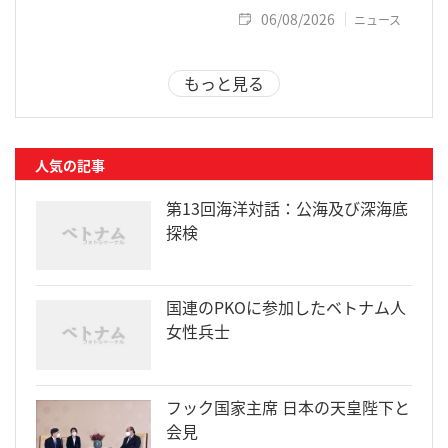
06/08/2026
ニュース
もっと見る
人気の記事
第13回海洋対話：公海及び深海底
探検
国連のPKOに参加したベトナム人
女性兵士
フック国家主席 日本の天皇陛下と
会見