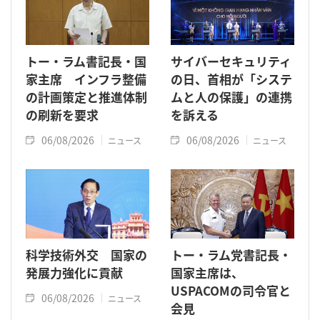
トー・ラム書記長・国
サイバーセキュリティ
家主席 インフラ整備
の日、首相が「システ
の計画策定と推進体制
ムと人の保護」の連携
の刷新を要求
を訴える
06/08/2026
06/08/2026
ニュース
ニュース
科学技術外交 国家の
トー・ラム党書記長・
発展力強化に貢献
国家主席は、
USPACOMの司令官と
06/08/2026
ニュース
会見