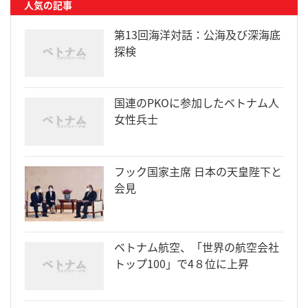
人気の記事
第13回海洋対話：公海及び深海底
探検
国連のPKOに参加したベトナム人
女性兵士
フック国家主席 日本の天皇陛下と
会見
ベトナム航空、「世界の航空会社
トップ100」で4８位に上昇