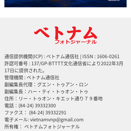
通信提供機関(ICP) : ベトナム通信社 | ISSN : 1606-0261
許認可番号 : 137/GP-BTTTT文化通信省により2022年3月
17日に提供された。
管理機関 : ベトナム通信社
副編集長代理：グエン・トゥアン・ロン
副編集長：ハー・ティ・トゥオン・トゥ
住所：リー・トゥオン・キエット通り７９番地
電話：(84-24) 39332300
ファクス： (84-24) 39332291
電子メール: vietnamvnp@gmail.com
所有権： ベトナムフォトジャーナル