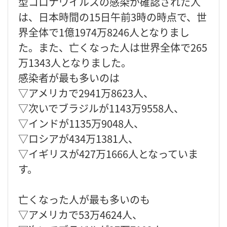
型コロナウイルスの感染が確認された人
は、日本時間の15日午前3時の時点で、世
界全体で1億1974万8246人となりまし
た。また、亡くなった人は世界全体で265
万1343人となりました。
感染者が最も多いのは
▽アメリカで2941万8623人、
▽次いでブラジルが1143万9558人、
▽インドが1135万9048人、
▽ロシアが434万1381人、
▽イギリスが427万1666人となっていま
す。
亡くなった人が最も多いのも
▽アメリカで53万4624人、