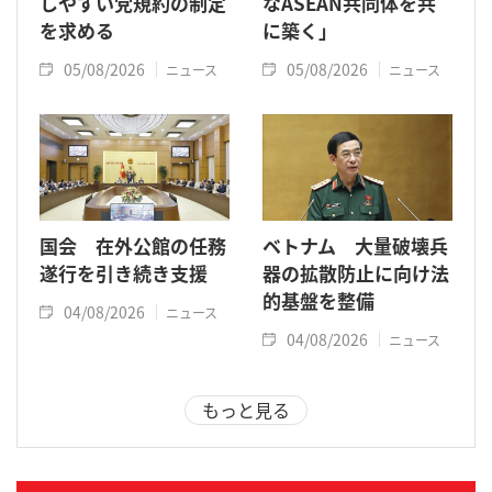
しやすい党規約の制定
なASEAN共同体を共
を求める
に築く」
05/08/2026
05/08/2026
ニュース
ニュース
国会 在外公館の任務
ベトナム 大量破壊兵
遂行を引き続き支援
器の拡散防止に向け法
的基盤を整備
04/08/2026
ニュース
04/08/2026
ニュース
もっと見る