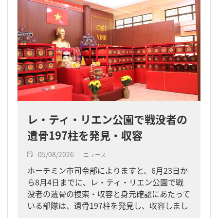
レ・ティ・リエン公園で戦没者の
遺骨197柱を発見・収容
05/08/2026
ニュース
ホーチミン市司令部によりますと、6月23日か
ら8月4日までに、レ・ティ・リエン公園で戦
没者の遺骨の捜索・収容と身元確認にあたって
いる部隊は、遺骨197柱を発見し、収容しまし
た。