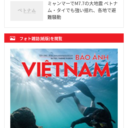
ミャンマーでM7.7の大地震 ベトナ
ム・タイでも強い揺れ、各地で避
難騒動
フォト雑誌(紙版)を閲覧