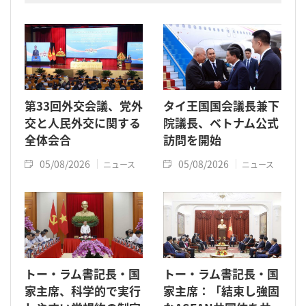
第33回外交会議、党外
タイ王国国会議長兼下
交と人民外交に関する
院議長、ベトナム公式
全体会合
訪問を開始
05/08/2026
05/08/2026
ニュース
ニュース
トー・ラム書記長・国
トー・ラム書記長・国
家主席、科学的で実行
家主席：「結束し強固