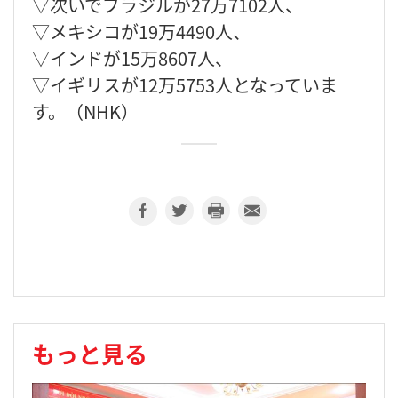
▽次いでブラジルが27万7102人、
▽メキシコが19万4490人、
▽インドが15万8607人、
▽イギリスが12万5753人となっていま
す。（NHK）
もっと見る