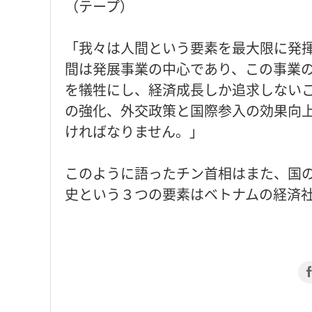
（テープ）
「我々は人間という要素を最大限に発
間は発展事業の中心であり、この事業
を犠牲にし、経済成長しか追求しない
の強化、外交政策と国際参入の効果向
ければなりません。」
このように語ったチン首相はまた、国
史という３つの要素はベトナムの経済