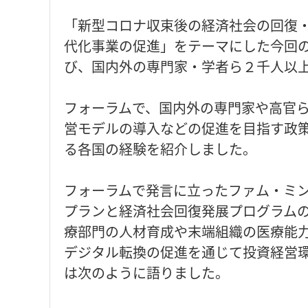
「新型コロナ収束後の経済社会の回復
代化事業の促進」をテーマにした今回
び、国内外の専門家・学者ら２千人以
フォーラムで、国内外の専門家や高官
営モデルの導入などの促進を目指す政
る各国の経験を紹介しました。
フォーラムで発言に立ったファム・ミ
プランと経済社会回復発展プログラム
療部門の人材育成や末端組織の医療能
デジタル転換の促進を通じて投資経営
は次のように語りました。