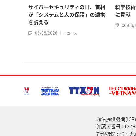
サイバーセキュリティの日、首相
科学技術
が「システムと人の保護」の連携
に貢献
を訴える
06/08/
06/08/2026
ニュース
通信提供機関(ICP) :
許認可番号 : 13
管理機関 : ベト