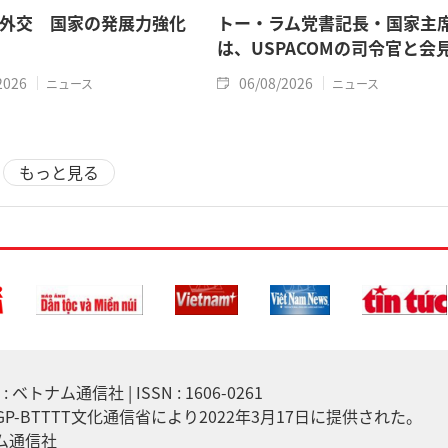
外交 国家の発展力強化
トー・ラム党書記長・国家主
は、USPACOMの司令官と会
2026
06/08/2026
ニュース
ニュース
もっと見る
 ベトナム通信社 | ISSN : 1606-0261
7/GP-BTTTT文化通信省により2022年3月17日に提供された。
ナム通信社