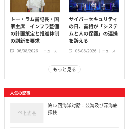
トー・ラム書記長・国
サイバーセキュリティ
家主席 インフラ整備
の日、首相が「システ
の計画策定と推進体制
ムと人の保護」の連携
の刷新を要求
を訴える
06/08/2026
06/08/2026
ニュース
ニュース
もっと見る
人気の記事
第13回海洋対話：公海及び深海底
探検