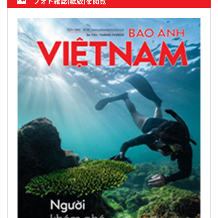
フォト雑誌(紙版)を閲覧