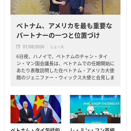
ベトナム、アメリカを最も重要な
パートナーの一つと位置づけ
07/08/2026
ニュース
6日夜、ハノイで、ベトナムのチャン・タイ
ン・マン国会議長は、ベトナムでの任期開始に
あたり表敬訪問した在ベトナム・アメリカ大使
館のジェニファー・ウィックス大使と会見しま
した。
ベトナム・タイ包括的
レ・ミン・フン首相