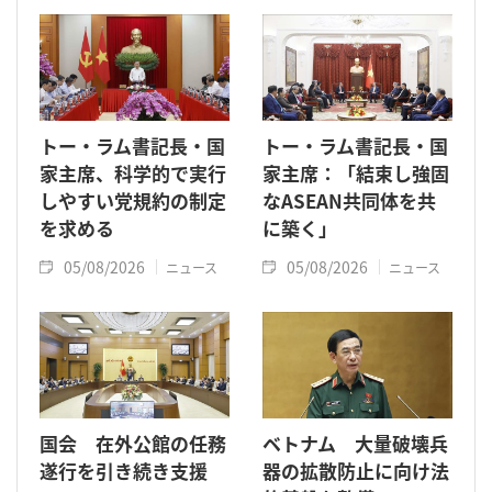
トー・ラム書記長・国
トー・ラム書記長・国
家主席、科学的で実行
家主席：「結束し強固
しやすい党規約の制定
なASEAN共同体を共
を求める
に築く」
05/08/2026
05/08/2026
ニュース
ニュース
国会 在外公館の任務
ベトナム 大量破壊兵
遂行を引き続き支援
器の拡散防止に向け法