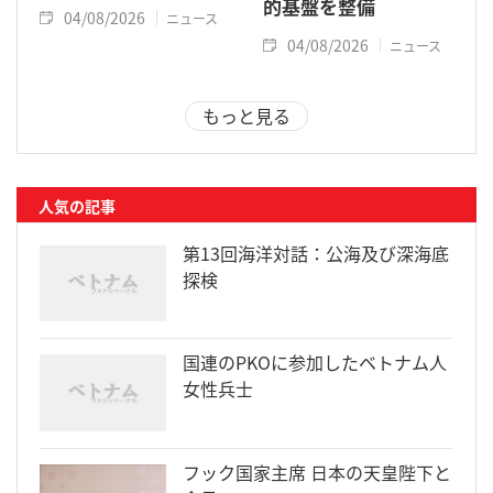
的基盤を整備
04/08/2026
ニュース
04/08/2026
ニュース
もっと見る
人気の記事
第13回海洋対話：公海及び深海底
探検
国連のPKOに参加したベトナム人
女性兵士
フック国家主席 日本の天皇陛下と