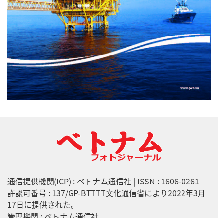
通信提供機関(ICP) : ベトナム通信社 | ISSN : 1606-0261
許認可番号 : 137/GP-BTTTT文化通信省により2022年3月
17日に提供された。
管理機関 : ベトナム通信社