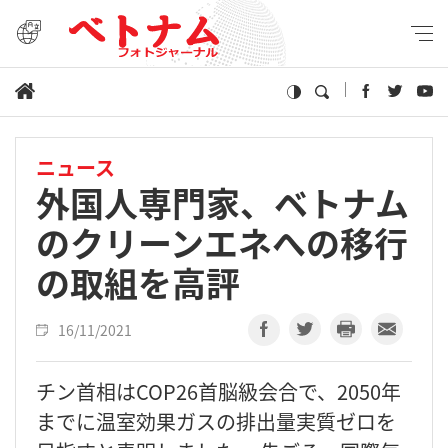
ニュース
外国人専門家、ベトナム
のクリーンエネへの移行
の取組を高評
16/11/2021
チン首相はCOP26首脳級会合で、2050年
までに温室効果ガスの排出量実質ゼロを