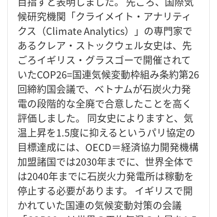
目指すと表明しました。 先ごろ、国際気
候研究機関「クライメイト・アナリティ
クス（Climate Analytics）」の専門家で
あるクレア・ストックウェル女史は、先
ごろイギリス・グラスゴーで開催されて
いたCOP26=国連気候変動枠組み条約第26
回締約国会議で、ベトナムが石炭火力発
電の段階的な全廃で合意したことを高く
評価しました。 同女史によりますと、気
温上昇を1.5度に抑えるというパリ協定の
目標達成には、OECD＝経済協力開発機構
加盟諸国では2030年までに、世界全体で
は2040年までに石炭火力発電所は稼動を
停止する必要があります。 イギリスで開
かれていた国連の気候変動対策の会議