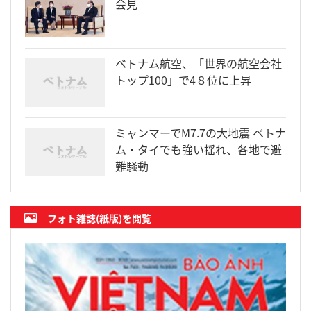
会見
ベトナム航空、「世界の航空会社
トップ100」で4８位に上昇
ミャンマーでM7.7の大地震 ベトナ
ム・タイでも強い揺れ、各地で避
難騒動
フォト雑誌(紙版)を閲覧