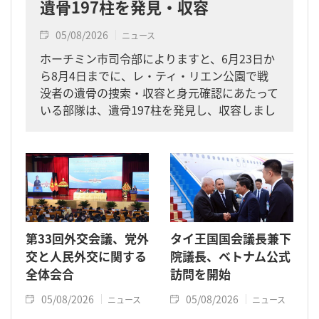
遺骨197柱を発見・収容
05/08/2026
ニュース
ホーチミン市司令部によりますと、6月23日か
ら8月4日までに、レ・ティ・リエン公園で戦
没者の遺骨の捜索・収容と身元確認にあたって
いる部隊は、遺骨197柱を発見し、収容しまし
た。
第33回外交会議、党外
タイ王国国会議長兼下
交と人民外交に関する
院議長、ベトナム公式
全体会合
訪問を開始
05/08/2026
05/08/2026
ニュース
ニュース