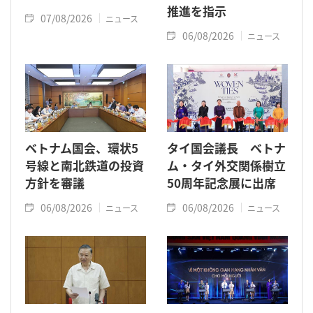
推進を指示
07/08/2026
ニュース
06/08/2026
ニュース
ベトナム国会、環状5
タイ国会議長 ベトナ
号線と南北鉄道の投資
ム・タイ外交関係樹立
方針を審議
50周年記念展に出席
06/08/2026
06/08/2026
ニュース
ニュース