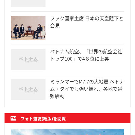
フック国家主席 日本の天皇陛下と
会見
ベトナム航空、「世界の航空会社
トップ100」で4８位に上昇
ミャンマーでM7.7の大地震 ベトナ
ム・タイでも強い揺れ、各地で避
難騒動
フォト雑誌(紙版)を閲覧