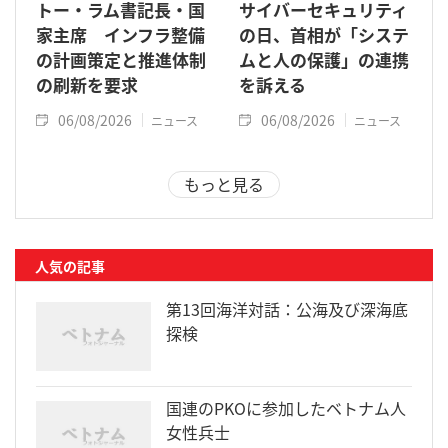
トー・ラム書記長・国
サイバーセキュリティ
家主席 インフラ整備
の日、首相が「システ
の計画策定と推進体制
ムと人の保護」の連携
の刷新を要求
を訴える
06/08/2026
06/08/2026
ニュース
ニュース
もっと見る
人気の記事
第13回海洋対話：公海及び深海底
探検
国連のPKOに参加したベトナム人
女性兵士