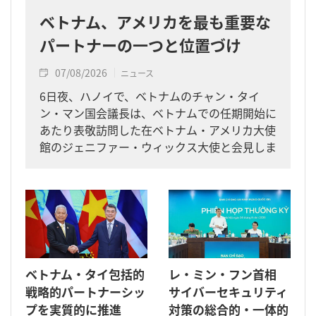
ベトナム、アメリカを最も重要な
パートナーの一つと位置づけ
07/08/2026
ニュース
6日夜、ハノイで、ベトナムのチャン・タイ
ン・マン国会議長は、ベトナムでの任期開始に
あたり表敬訪問した在ベトナム・アメリカ大使
館のジェニファー・ウィックス大使と会見しま
した。
ベトナム・タイ包括的
レ・ミン・フン首相
戦略的パートナーシッ
サイバーセキュリティ
プを実質的に推進
対策の総合的・一体的