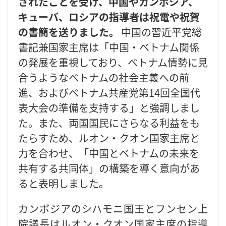
されたことを受け、中国やカンボジア、
キューバ、ロシアの指導者は祝電や祝賀
の書簡を送りました。
中国の習近平党総
書記兼国家主席は「中国・ベトナム関係
の発展を重視しており、ベトナム情勢に見
合うようなベトナムの社会主義への前
進、およびベトナム共産党第14回全国代
表大会の準備を支持する」と強調しまし
た。また、両国国民にさらなる利益をも
たらすため、ルオン・クオン国家主席と
力を合わせ、「中国とベトナムの未来を
共有する共同体」の構築を導く意向があ
ると表明しました。
カンボジアのシハモニ国王とフンセン上
院議長はルオン・クオン国家主席の指導