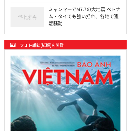
ミャンマーでM7.7の大地震 ベトナ
ム・タイでも強い揺れ、各地で避
難騒動
フォト雑誌(紙版)を閲覧