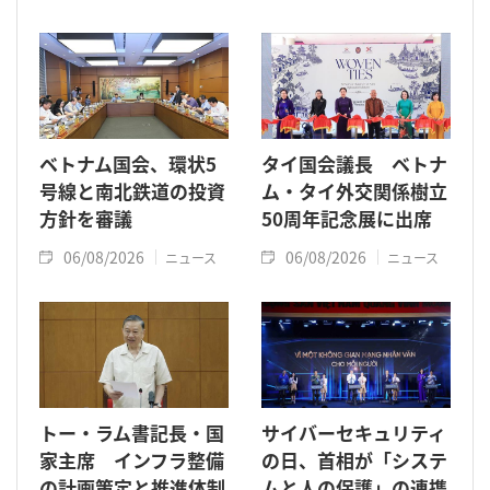
ベトナム国会、環状5
タイ国会議長 ベトナ
号線と南北鉄道の投資
ム・タイ外交関係樹立
方針を審議
50周年記念展に出席
06/08/2026
06/08/2026
ニュース
ニュース
トー・ラム書記長・国
サイバーセキュリティ
家主席 インフラ整備
の日、首相が「システ
の計画策定と推進体制
ムと人の保護」の連携