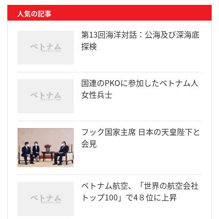
人気の記事
第13回海洋対話：公海及び深海底
探検
国連のPKOに参加したベトナム人
女性兵士
フック国家主席 日本の天皇陛下と
会見
ベトナム航空、「世界の航空会社
トップ100」で4８位に上昇