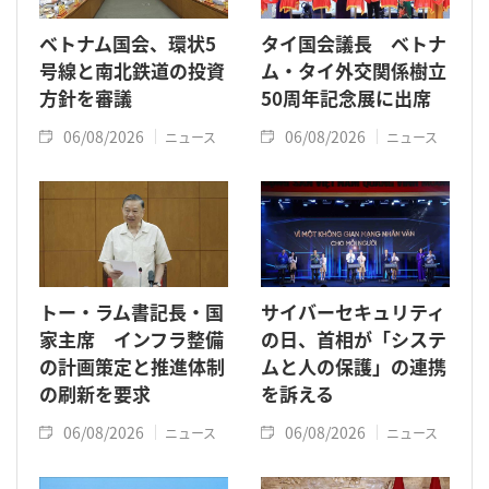
ベトナム国会、環状5
タイ国会議長 ベトナ
号線と南北鉄道の投資
ム・タイ外交関係樹立
方針を審議
50周年記念展に出席
06/08/2026
06/08/2026
ニュース
ニュース
トー・ラム書記長・国
サイバーセキュリティ
家主席 インフラ整備
の日、首相が「システ
の計画策定と推進体制
ムと人の保護」の連携
の刷新を要求
を訴える
06/08/2026
06/08/2026
ニュース
ニュース