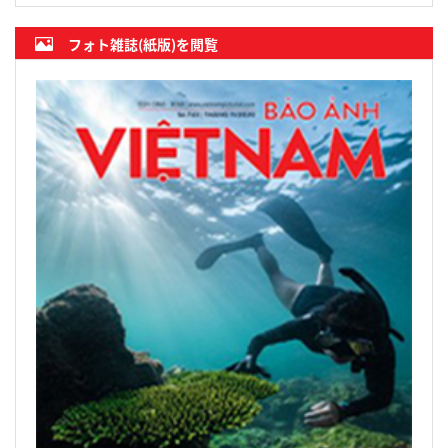
フォト雑誌(紙版)を閲覧