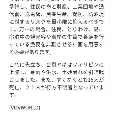
準備し、住民の命と財産、工業団地や通
信網、送電網、農業生産、堤防、防波堤
に対するリスクを最小限に抑えるべきで
す。万一の場合、住民、とりわけ、島に
宿泊中の観光客や海岸の生簀で養殖を行
っている漁民を非難させる計画を用意す
る必要があります」
これに先立ち、台風ヤギはフィリピンに
上陸し、豪雨や洪水、土砂崩れを引き起
こしました。また、すくなくとも15人が
死亡、２１人が行方不明者となっていま
す。
(VOVWORLD)