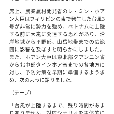
席上、農業農村開発省のレ・ミン・ホア
ン大臣はフィリピンの東で発生した台風3
号が非常に勢力を強め、ベトナムに上陸
する前に大嵐に発達する恐れがあり、沿
岸地域から平野部、山岳地帯までの広範
囲に影響を及ぼすと明らかにしました。
また、ホアン大臣は東北部クアンニン省
から北中部タインホア省までの各地方に
対し、予防対策を早期に準備するよう求
め、次のように語りました。
（テープ）
「台風が上陸するまで、残り時間があま
りありません。対応シナリオを主体的に