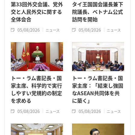
第33回外交会議、党外
タイ王国国会議長兼下
交と人民外交に関する
院議長、ベトナム公式
全体会合
訪問を開始
05/08/2026
05/08/2026
ニュース
ニュース
トー・ラム書記長・国
トー・ラム書記長・国
家主席、科学的で実行
家主席：「結束し強固
しやすい党規約の制定
なASEAN共同体を共
を求める
に築く」
05/08/2026
05/08/2026
ニュース
ニュース