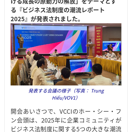
ける成長の原動力の解放」をテーマとす
る『ビジネス法制度の潮流レポート
2025』が発表されました。
発表する会議の様子（写真： Trung
Hiếu/VOV1）
開会あいさつで、VCCIのホー・シー・フ
ン会頭は、2025年に企業コミュニティが
ビジネス法制度に関する5つの大きな潮流