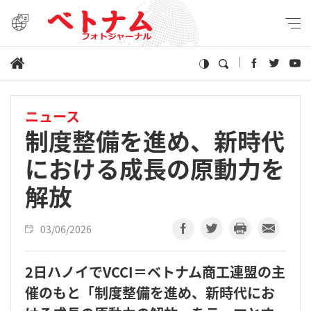
ニュース
制度整備を進め、新時代
における成長の原動力を
解放
03/06/2026
2日ハノイでVCCI＝ベトナム商工連盟の主
催のもと「制度整備を進め、新時代にお