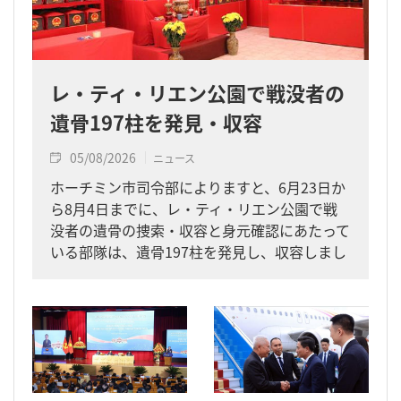
レ・ティ・リエン公園で戦没者の
遺骨197柱を発見・収容
05/08/2026
ニュース
ホーチミン市司令部によりますと、6月23日か
ら8月4日までに、レ・ティ・リエン公園で戦
没者の遺骨の捜索・収容と身元確認にあたって
いる部隊は、遺骨197柱を発見し、収容しまし
た。