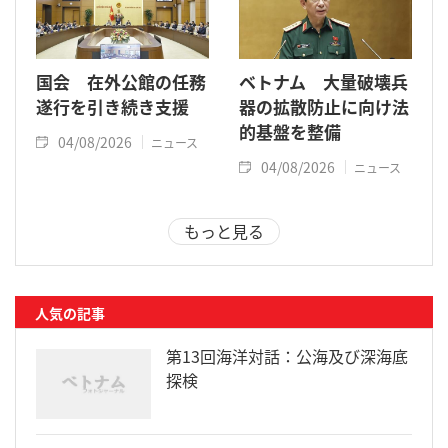
国会 在外公館の任務
ベトナム 大量破壊兵
遂行を引き続き支援
器の拡散防止に向け法
的基盤を整備
04/08/2026
ニュース
04/08/2026
ニュース
もっと見る
人気の記事
第13回海洋対話：公海及び深海底
探検