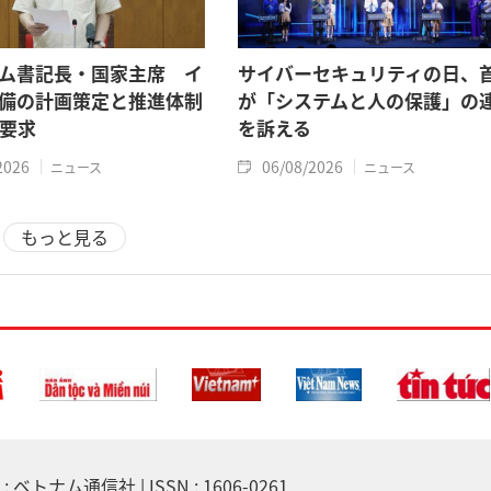
ム書記長・国家主席 イ
サイバーセキュリティの日、
備の計画策定と推進体制
が「システムと人の保護」の
要求
を訴える
2026
06/08/2026
ニュース
ニュース
もっと見る
 ベトナム通信社 | ISSN : 1606-0261