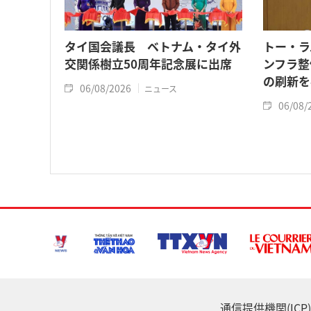
タイ国会議長 ベトナム・タイ外
トー・ラ
交関係樹立50周年記念展に出席
ンフラ整
の刷新を
06/08/2026
ニュース
06/08/
通信提供機関(ICP) :