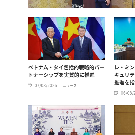
ベトナム・タイ包括的戦略的パー
レ・ミン
トナーシップを実質的に推進
キュリテ
推進を指
07/08/2026
ニュース
06/08/