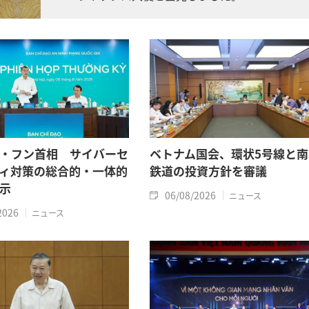
・フン首相 サイバーセ
ベトナム国会、環状5号線と南
ィ対策の総合的・一体的
鉄道の投資方針を審議
示
06/08/2026
ニュース
2026
ニュース