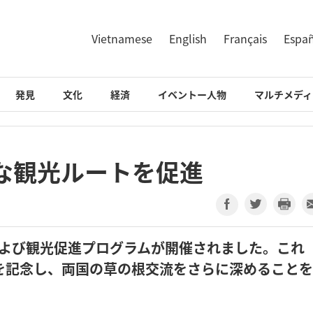
Vietnamese
English
Français
Espa
発見
文化
経済
イベントー人物
マルチメディ
な観光ルートを促進
および観光促進プログラムが開催されました。これ
を記念し、両国の草の根交流をさらに深めること