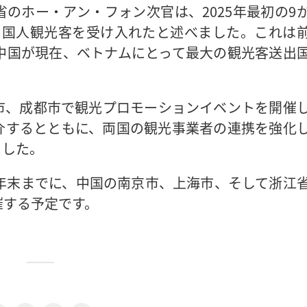
のホー・アン・フォン次官は、2025年最初の9
中国人観光客を受け入れたと述べました。これは
中国が現在、ベトナムにとって最大の観光客送出
市、成都市で観光プロモーションイベントを開催
介するとともに、両国の観光事業者の連携を強化
ました。
5年末までに、中国の南京市、上海市、そして浙江
催する予定です。