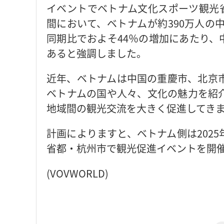
イベントでベトナム文化スポーツ観光省
間において、ベトナムが約390万人の
同期比でおよそ44％の増加にあたり、
あると強調しました。
近年、ベトナムは中国の重慶市、北京
ベトナムの国や人々、文化の魅力を紹
地域間の観光交流を大きく促進してき
計画によりますと、ベトナム側は202
省都・杭州市で観光促進イベントを開
(VOVWORLD)