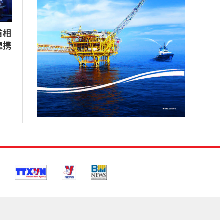
首相
連携