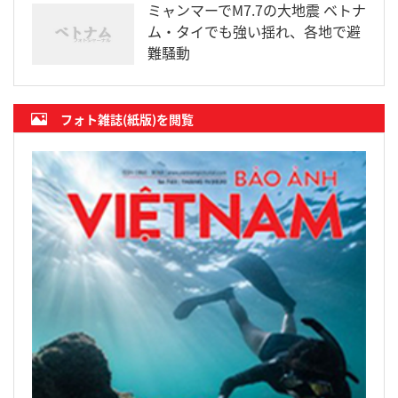
ミャンマーでM7.7の大地震 ベトナ
ム・タイでも強い揺れ、各地で避
難騒動
フォト雑誌(紙版)を閲覧