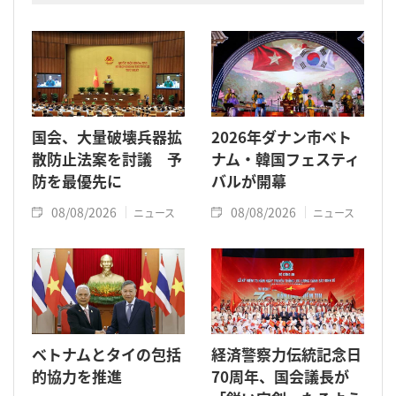
た。
国会、大量破壊兵器拡
2026年ダナン市ベト
散防止法案を討議 予
ナム・韓国フェスティ
防を最優先に
バルが開幕
08/08/2026
08/08/2026
ニュース
ニュース
ベトナムとタイの包括
経済警察力伝統記念日
的協力を推進
70周年、国会議長が