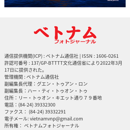
通信提供機関(ICP) : ベトナム通信社 | ISSN : 1606-0261
許認可番号 : 137/GP-BTTTT文化通信省により2022年3月
17日に提供された。
管理機関 : ベトナム通信社
副編集長代理：グエン・トゥアン・ロン
副編集長：ハー・ティ・トゥオン・トゥ
住所：リー・トゥオン・キエット通り７９番地
電話：(84-24) 39332300
ファクス： (84-24) 39332291
電子メール: vietnamvnp@gmail.com
所有権： ベトナムフォトジャーナル