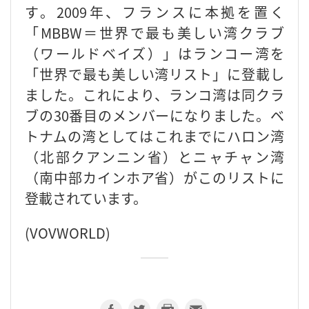
す。2009年、フランスに本拠を置く
「MBBW＝世界で最も美しい湾クラブ
（ワールドベイズ）」はランコー湾を
「世界で最も美しい湾リスト」に登載し
ました。これにより、ランコ湾は同クラ
ブの30番目のメンバーになりました。ベ
トナムの湾としてはこれまでにハロン湾
（北部
クアンニン省
）とニャチャン湾
（南中部
カインホア省
）がこのリストに
登載されています。
(VOVWORLD)