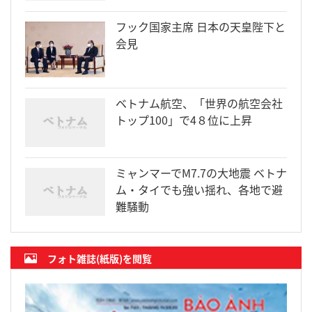
フック国家主席 日本の天皇陛下と
会見
ベトナム航空、「世界の航空会社
トップ100」で4８位に上昇
ミャンマーでM7.7の大地震 ベトナ
ム・タイでも強い揺れ、各地で避
難騒動
フォト雑誌(紙版)を閲覧