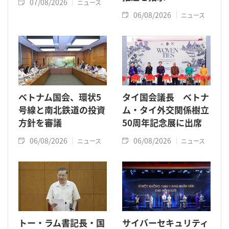
07/08/2026
ニュース
06/08/2026
ニュース
ベトナム国会、環状5
タイ国会議長 ベトナ
号線と南北鉄道の投資
ム・タイ外交関係樹立
方針を審議
50周年記念展に出席
06/08/2026
06/08/2026
ニュース
ニュース
トー・ラム書記長・国
サイバーセキュリティ