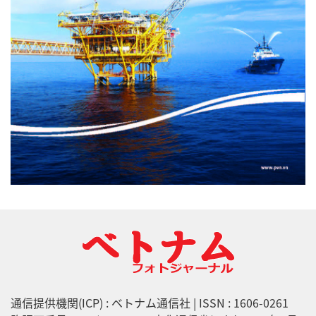
通信提供機関(ICP) : ベトナム通信社 | ISSN : 1606-0261