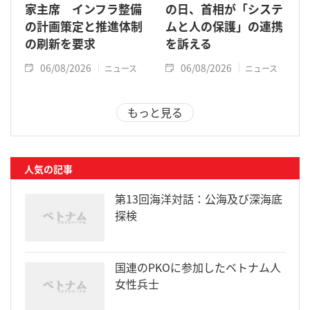
家主席 インフラ整備
の日、首相が「システ
の計画策定と推進体制
ムと人の保護」の連携
の刷新を要求
を訴える
06/08/2026
06/08/2026
ニュース
ニュース
もっと見る
人気の記事
第13回海洋対話：公海及び深海底
探検
国連のPKOに参加したベトナム人
女性兵士