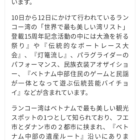
います。
10日から12日にかけて行われているラン
コー湾の「世界で最も美しい湾リスト」
登載15周年記念活動の中には大漁を祈る
祭り』や『伝統的なボートレース大
会』、『灯篭流し』、パラグライダーの
パフォーマンス、民族衣装アオザイショ
ー、『ベトナム中部住民のゲームと民謡
が一体となって遊ぶ伝統芸能バイチョ
イ』などが含まれています。
ランコー湾はベトナムで最も美しい観光
スポットの1つとして知られており、フエ
市とダナン市の２都市に挟まれ、『ベト
ナム中部の遺産ルート』沿いにありま