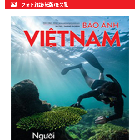
フォト雑誌(紙版)を閲覧