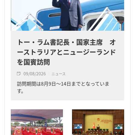
トー・ラム書記長・国家主席 オ
ーストラリアとニュージーランド
を国賓訪問
09/08/2026
ニュース
訪問期間は8月9日～14日までとなっていま
す。