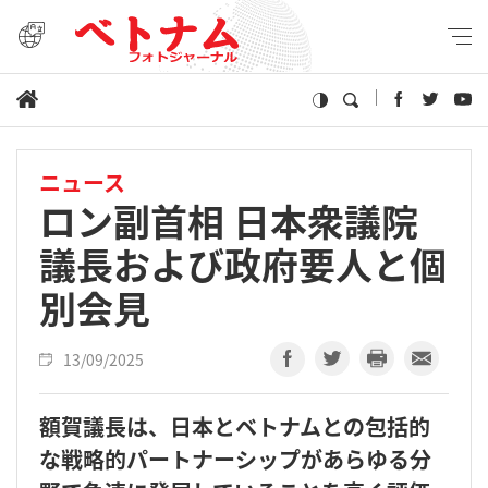
ニュース
ロン副首相 日本衆議院
議長および政府要人と個
別会見
13/09/2025
額賀議長は、日本とベトナムとの包括的
な戦略的パートナーシップがあらゆる分