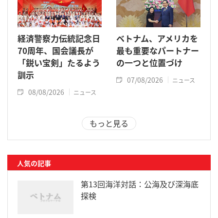
経済警察力伝統記念日
ベトナム、アメリカを
70周年、国会議長が
最も重要なパートナー
「鋭い宝剣」たるよう
の一つと位置づけ
訓示
07/08/2026
ニュース
08/08/2026
ニュース
もっと見る
人気の記事
第13回海洋対話：公海及び深海底
探検