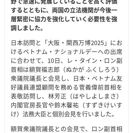
野で急速に発展していることを高く評価
するとともに、両国の立法機関が今後一
層緊密に協力を強化していく必要性を強
調しました。
日本訪問と「大阪・関西万博2025」にお
けるベトナム・ナショナルデーへの出席
に合わせて、10日、レ・タイン・ロン副
首相は額賀福志郎（ぬかが ふくしろう）
衆議院議長と会見し、日本・ベトナム友
好議員連盟顧問を務める菅義偉前首相を
表敬訪問し、林芳正（はやしよしまさ）
内閣官房長官や鈴木馨祐（すずきけいす
け）法務大臣と個別会見を行いました。
額賀衆議院議長との会見で、ロン副首相