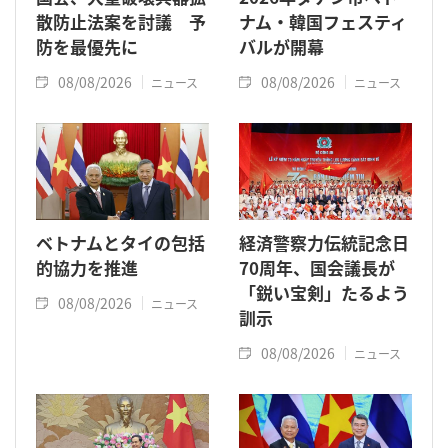
散防止法案を討議 予
ナム・韓国フェスティ
防を最優先に
バルが開幕
08/08/2026
08/08/2026
ニュース
ニュース
ベトナムとタイの包括
経済警察力伝統記念日
的協力を推進
70周年、国会議長が
「鋭い宝剣」たるよう
08/08/2026
ニュース
訓示
08/08/2026
ニュース