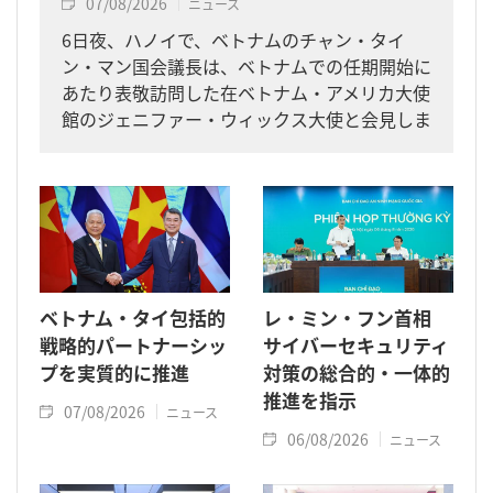
07/08/2026
ニュース
6日夜、ハノイで、ベトナムのチャン・タイ
ン・マン国会議長は、ベトナムでの任期開始に
あたり表敬訪問した在ベトナム・アメリカ大使
館のジェニファー・ウィックス大使と会見しま
した。
ベトナム・タイ包括的
レ・ミン・フン首相
戦略的パートナーシッ
サイバーセキュリティ
プを実質的に推進
対策の総合的・一体的
推進を指示
07/08/2026
ニュース
06/08/2026
ニュース