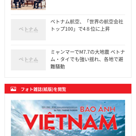
ベトナム航空、「世界の航空会社
トップ100」で4８位に上昇
ミャンマーでM7.7の大地震 ベトナ
ム・タイでも強い揺れ、各地で避
難騒動
フォト雑誌(紙版)を閲覧