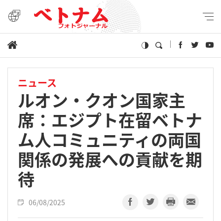
ニュース
ルオン・クオン国家主
席：エジプト在留ベトナ
ム人コミュニティの両国
関係の発展への貢献を期
待
06/08/2025