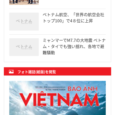
ベトナム航空、「世界の航空会社
トップ100」で4８位に上昇
ミャンマーでM7.7の大地震 ベトナ
ム・タイでも強い揺れ、各地で避
難騒動
フォト雑誌(紙版)を閲覧