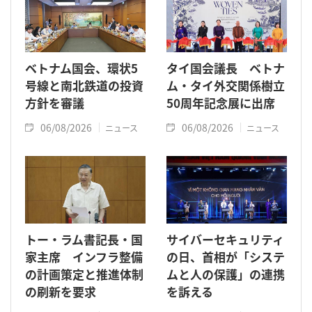
ベトナム国会、環状5
タイ国会議長 ベトナ
号線と南北鉄道の投資
ム・タイ外交関係樹立
方針を審議
50周年記念展に出席
06/08/2026
06/08/2026
ニュース
ニュース
トー・ラム書記長・国
サイバーセキュリティ
家主席 インフラ整備
の日、首相が「システ
の計画策定と推進体制
ムと人の保護」の連携
の刷新を要求
を訴える