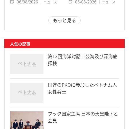
06/08/2026
06/08/2026
ニュース
ニュース
もっと見る
人気の記事
第13回海洋対話：公海及び深海底
探検
国連のPKOに参加したベトナム人
女性兵士
フック国家主席 日本の天皇陛下と
会見