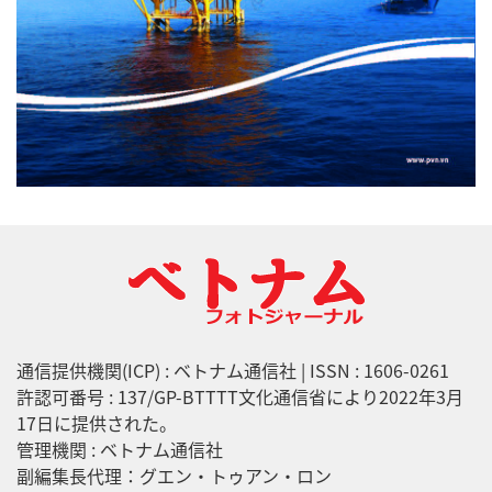
通信提供機関(ICP) : ベトナム通信社 | ISSN : 1606-0261
許認可番号 : 137/GP-BTTTT文化通信省により2022年3月
17日に提供された。
管理機関 : ベトナム通信社
副編集長代理：グエン・トゥアン・ロン