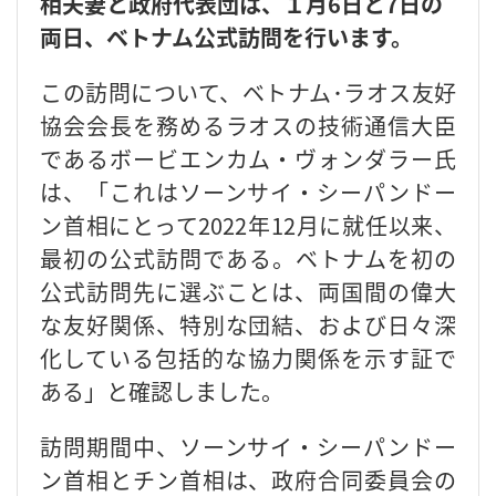
相夫妻と政府代表団は、１月6日と7日の
両日、ベトナム公式訪問を行います。
この訪問について、ベトナム･ラオス友好
協会会長を務めるラオスの技術通信大臣
であるボービエンカム・ヴォンダラー氏
は、「これはソーンサイ・シーパンドー
ン首相にとって2022年12月に就任以来、
最初の公式訪問である。ベトナムを初の
公式訪問先に選ぶことは、両国間の偉大
な友好関係、特別な団結、および日々深
化している包括的な協力関係を示す証で
ある」と確認しました。
訪問期間中、ソーンサイ・シーパンドー
ン首相とチン首相は、政府合同委員会の