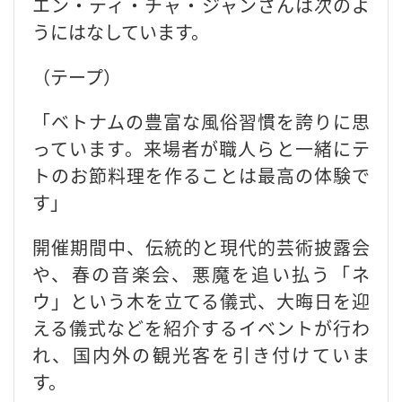
エン・ティ・チャ・ジャンさんは次のよ
うにはなしています。
（テープ）
「ベトナムの豊富な風俗習慣を誇りに思
っています。来場者が職人らと一緒にテ
トのお節料理を作ることは最高の体験で
す」
開催期間中、伝統的と現代的芸術披露会
や、春の音楽会、悪魔を追い払う「ネ
ウ」という木を立てる儀式、大晦日を迎
える儀式などを紹介するイベントが行わ
れ、国内外の観光客を引き付けていま
す。