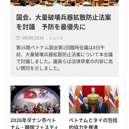
国会、大量破壊兵器拡散防止法案
を討議 予防を最優先に
08/08/2026
ニュース
第16期ベトナム国会第1回臨時会議は8日午
前、大量破壊兵器拡散防止法案について本会議
で討議しました。議員らは法律草案の内容に高
い賛同を示しました。
2026年ダナン市ベト
ベトナムとタイの包括
ナム・韓国フェスティ
的協力を推進