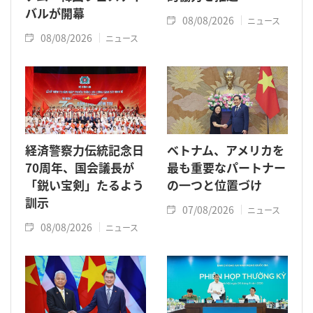
バルが開幕
08/08/2026
ニュース
08/08/2026
ニュース
経済警察力伝統記念日
ベトナム、アメリカを
70周年、国会議長が
最も重要なパートナー
「鋭い宝剣」たるよう
の一つと位置づけ
訓示
07/08/2026
ニュース
08/08/2026
ニュース