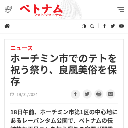
ニュース
ホーチミン市でのテトを
祝う祭り、良風美俗を保
存
19/01/2024
18日午前、ホーチミン市第1区の中心地に
あるレーバンタム公園で、ベトナムの伝