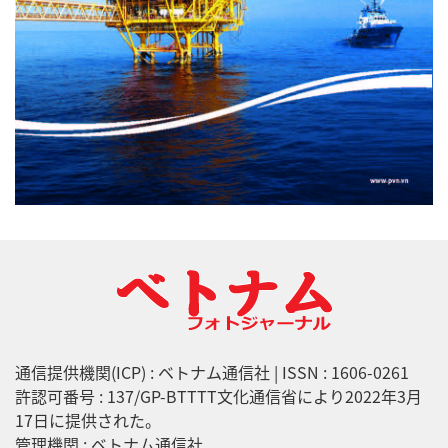
通信提供機関(ICP) : ベトナム通信社 | ISSN : 1606-0261
許認可番号 : 137/GP-BTTTT文化通信省により2022年3月
17日に提供された。
管理機関 : ベトナム通信社