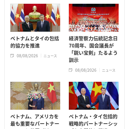
ベトナムとタイの包括
経済警察力伝統記念日
的協力を推進
70周年、国会議長が
「鋭い宝剣」たるよう
08/08/2026
ニュース
訓示
08/08/2026
ニュース
ベトナム、アメリカを
ベトナム・タイ包括的
最も重要なパートナー
戦略的パートナーシッ