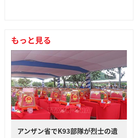
もっと見る
アンザン省でK93部隊が烈士の遺