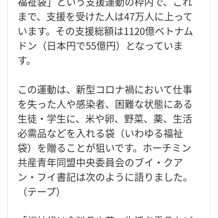
福祉袋」という支援運動の枠内で、これ
まで、支援を受けた人は47万人に上って
います。その支援総額は1120億ベトナム
ドン（日本円で55億円）となっていま
す。
この運動は、新型コロナ禍において仕事
を失った人や感染者、困難な状態にある
生徒・学生に、米や卵、野菜、薬、生活
必需品などを入れる袋（いわゆる福祉
袋）を贈ることが狙いです。ホーチミン
共産青年同盟中央委員会のブイ・クア
ン・フイ書記は次のように語りました。
（テープ）