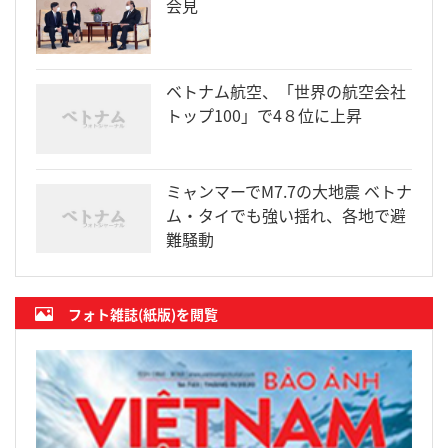
会見
ベトナム航空、「世界の航空会社
トップ100」で4８位に上昇
ミャンマーでM7.7の大地震 ベトナ
ム・タイでも強い揺れ、各地で避
難騒動
フォト雑誌(紙版)を閲覧