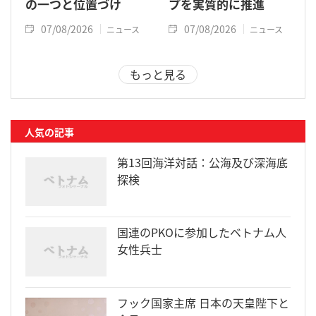
の一つと位置づけ
プを実質的に推進
07/08/2026
07/08/2026
ニュース
ニュース
もっと見る
人気の記事
第13回海洋対話：公海及び深海底
探検
国連のPKOに参加したベトナム人
女性兵士
フック国家主席 日本の天皇陛下と