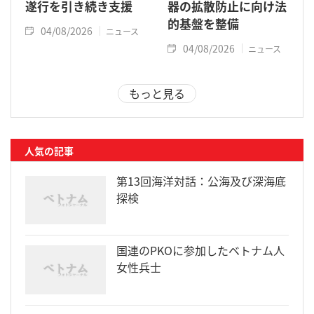
遂行を引き続き支援
器の拡散防止に向け法
的基盤を整備
04/08/2026
ニュース
04/08/2026
ニュース
もっと見る
人気の記事
第13回海洋対話：公海及び深海底
探検
国連のPKOに参加したベトナム人
女性兵士