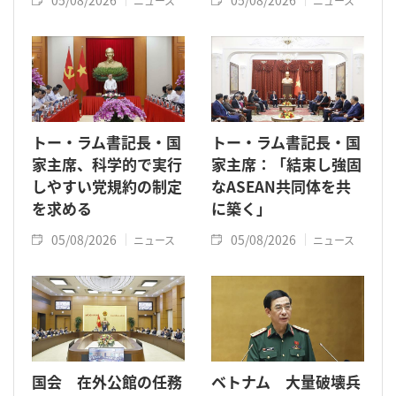
05/08/2026
05/08/2026
ニュース
ニュース
トー・ラム書記長・国
トー・ラム書記長・国
家主席、科学的で実行
家主席：「結束し強固
しやすい党規約の制定
なASEAN共同体を共
を求める
に築く」
05/08/2026
05/08/2026
ニュース
ニュース
国会 在外公館の任務
ベトナム 大量破壊兵