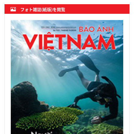
フォト雑誌(紙版)を閲覧