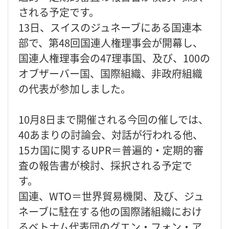
される予定です。
13日、スイスのジュネーブにある国連本
部で、第48回国連人権理事会が開幕し、
国連人権理事会の47理事国、及び、100の
オブザーバー国、国際組織、非政府組織
の代表が参加しました。
10月8日まで開催される今回の催しでは、
40あまりの討論会、対話が行われる他、
15カ国に関するUPR＝普遍的・定期的審
査の報告書が検討、採択される予定で
す。
国連、WTO＝世界貿易機関、及び、ジュ
ネーブに駐在する他の国際諸組織におけ
るベトナム代表団のグエン・フォン・ア