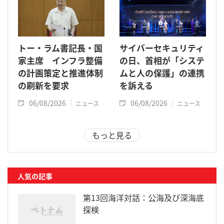
トー・ラム書記長・国
サイバーセキュリティ
家主席 インフラ整備
の日、首相が「システ
の計画策定と推進体制
ムと人の保護」の連携
の刷新を要求
を訴える
06/08/2026
06/08/2026
ニュース
ニュース
もっと見る
人気の記事
第13回海洋対話：公海及び深海底
探検