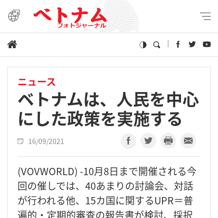
ニュース
ベトナムは、人民を中心
にした政策を実施する
16/09/2021
(VOVWORLD) -10月8日まで開催される今
回の催しでは、40あまりの討論会、対話
が行われる他、15カ国に関するUPR＝普
遍的・定期的審査の報告書が検討、採択