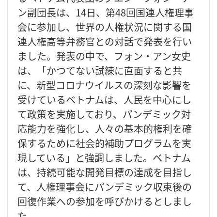
ン副団長は、14日、第48回国連人権理事
会に参加し、世界の人権状況に関する国
連人権高等弁務官との対話で発表を行い
ました。発表の中で、フォン・アン女史
は、「かつてない試練に直面すると共
に、新型コロナウイルスの深刻な影響を
受けているベトナムは、人民を中心にし
て政策を実施しており、パンデミック対
応能力を強化し、人々の基本的権利を確
保するために社会的補助プログラムを実
現している」と強調しました。ベトナム
は、持続可能な開発目標の達成を目指し
て、人権理事会にパンデミック収束後の
回復作業への参加を呼びかけるとしまし
た。