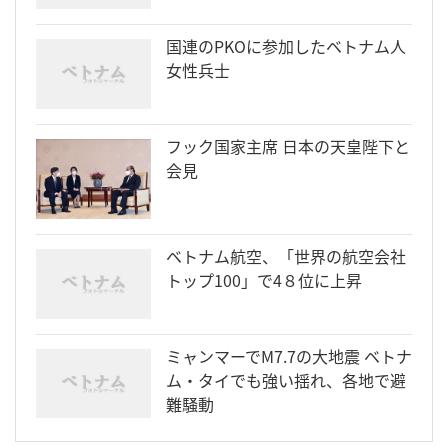
国連のPKOに参加したベトナム人
女性兵士
フック国家主席 日本の天皇陛下と
会見
ベトナム航空、「世界の航空会社
トップ100」で4８位に上昇
ミャンマーでM7.7の大地震 ベトナ
ム・タイでも強い揺れ、各地で避
難騒動