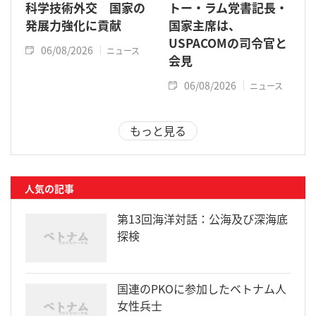
科学技術外交 国家の
トー・ラム党書記長・
発展力強化に貢献
国家主席は、
USPACOMの司令官と
06/08/2026
ニュース
会見
06/08/2026
ニュース
もっと見る
人気の記事
第13回海洋対話：公海及び深海底
探検
国連のPKOに参加したベトナム人
女性兵士