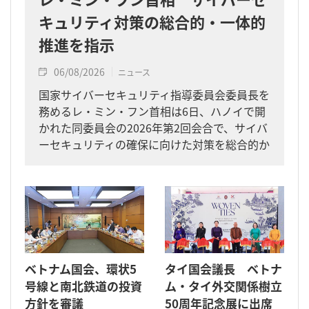
キュリティ対策の総合的・一体的
推進を指示
06/08/2026
ニュース
国家サイバーセキュリティ指導委員会委員長を
務めるレ・ミン・フン首相は6日、ハノイで開
かれた同委員会の2026年第2回会合で、サイバ
ーセキュリティの確保に向けた対策を総合的か
つ一体的に進めるよう求めました。
ベトナム国会、環状5
タイ国会議長 ベトナ
号線と南北鉄道の投資
ム・タイ外交関係樹立
方針を審議
50周年記念展に出席