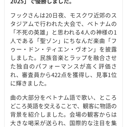
2025」で優勝しました。
フックさんは20日夜、モスクワ近郊のス
タジアムで行われた大会で、ベトナムの
「不死の英雄」と思われる4人の神様の1
人である「聖ゾン」にちなんだ楽曲「フ
ゥー・ドン・ティエン・ヴオン」を披露
しました。民族音楽とラップを融合させ
た独自のパフォーマンスが高く評価さ
れ、審査員から422点を獲得し、見事1位
に輝きました。
曲の大部分をベトナム語で歌い、ところ
どころ英語を交えることで、観客に物語の
背景を紹介しました。会場の観客からは
大きな喝采が送られ、国際的な注目を集