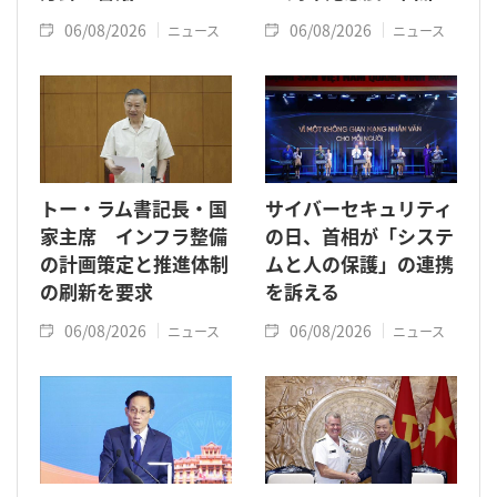
06/08/2026
06/08/2026
ニュース
ニュース
トー・ラム書記長・国
サイバーセキュリティ
家主席 インフラ整備
の日、首相が「システ
の計画策定と推進体制
ムと人の保護」の連携
の刷新を要求
を訴える
06/08/2026
06/08/2026
ニュース
ニュース