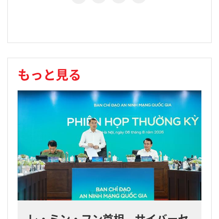
もっと見る
レ・ミン・フン首相 サイバーセ