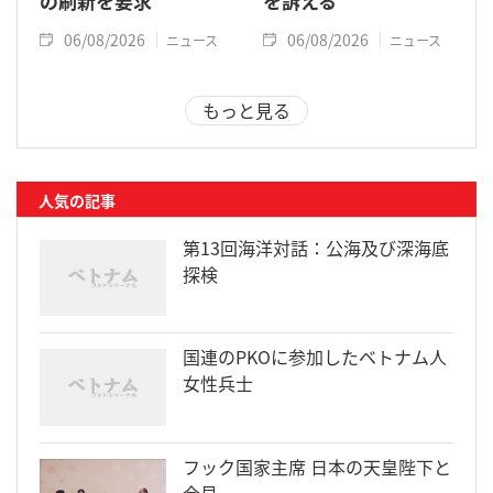
の刷新を要求
を訴える
06/08/2026
06/08/2026
ニュース
ニュース
もっと見る
人気の記事
第13回海洋対話：公海及び深海底
探検
国連のPKOに参加したベトナム人
女性兵士
フック国家主席 日本の天皇陛下と
会見