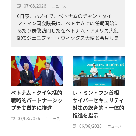
07/08/2026
ニュース
6日夜、ハノイで、ベトナムのチャン・タイ
ン・マン国会議長は、ベトナムでの任期開始に
あたり表敬訪問した在ベトナム・アメリカ大使
館のジェニファー・ウィックス大使と会見しま
した。
ベトナム・タイ包括的
レ・ミン・フン首相
戦略的パートナーシッ
サイバーセキュリティ
プを実質的に推進
対策の総合的・一体的
推進を指示
07/08/2026
ニュース
06/08/2026
ニュース