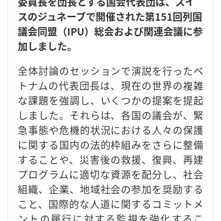
委員長を団長とする国会代表団は、スイ
スのジュネーブで開催された第151回列国
議会同盟（IPU）総会および関連会議に参
加しました。
全体討論のセッションで演説を行ったベ
トナムの代表団長は、現在の世界の複雑
な課題を強調し、いくつかの提案を提起
しました。それらは、各国の議会が、緊
急事態や危機的状況における人々の保護
に関する国内の法的枠組みをさらに整備
することや、災害後の救援、復興、再建
プログラムに適切な資源を配分し、社会
組織、企業、地域社会の参加を奨励する
こと、国際的な人道に関するコミットメ
ントの履行に対する監視を強化するこ