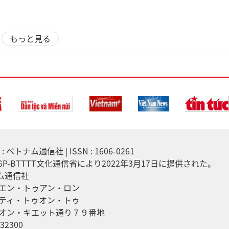
もっと見る
 ベトナム通信社 | ISSN : 1606-0261
7/GP-BTTTT文化通信省により2022年3月17日に提供された。
ナム通信社
エン・トゥアン・ロン
ティ・トゥオン・トゥ
オン・キエット通り７９番地
32300