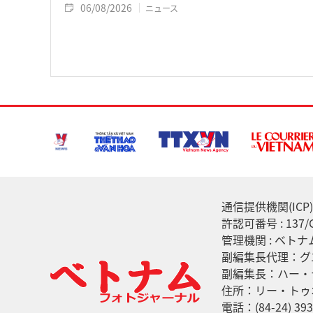
06/08/2026
ニュース
通信提供機関(ICP) :
許認可番号 : 13
管理機関 : ベト
副編集長代理：グ
副編集長：ハー・
住所：リー・トゥ
電話：(84-24) 393