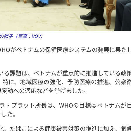
の様子（写真：VOV）
WHOがベトナムの保健医療システムの発展に果た
いる課題は、ベトナムが重点的に推進している政
。特に、地域医療の強化、予防医療の推進、公衆
候変動への適応などを挙げました。
ラ・プラット所長は、WHOの目標はベトナムが
ました。
化、たばこによる健康被害対策の推進に加え、気