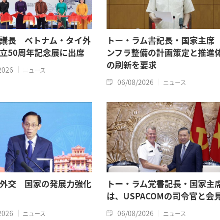
議長 ベトナム・タイ外
トー・ラム書記長・国家主席
立50周年記念展に出席
ンフラ整備の計画策定と推進
の刷新を要求
2026
ニュース
06/08/2026
ニュース
外交 国家の発展力強化
トー・ラム党書記長・国家主
は、USPACOMの司令官と会
2026
06/08/2026
ニュース
ニュース