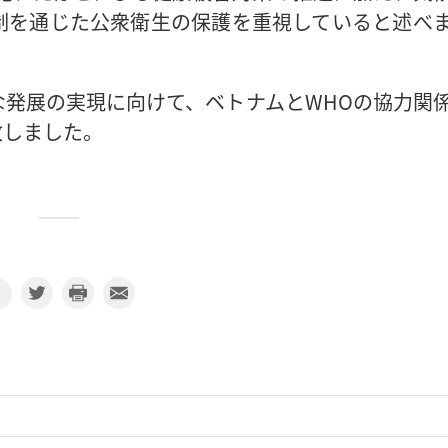
制を通じた公衆衛生の保護を重視していると述べ
発展の実現に向けて、ベトナムとWHOの協力関
致しました。