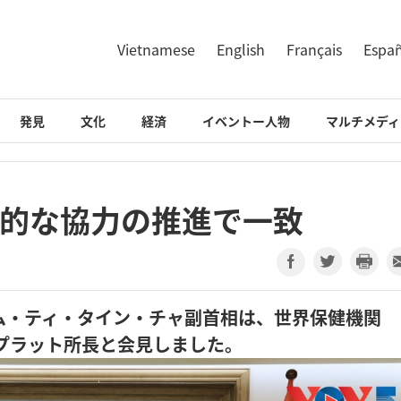
Vietnamese
English
Français
Espa
発見
文化
経済
イベントー人物
マルチメディ
果的な協力の推進で一致
ム・ティ・タイン・チャ副首相は、世界保健機関
プラット所長と会見しました。