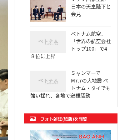
日本の天皇陛下と
会見
ベトナム航空、
「世界の航空会社
トップ100」で4
８位に上昇
ミャンマーで
M7.7の大地震 ベ
トナム・タイでも
強い揺れ、各地で避難騒動
フォト雑誌(紙版)を閲覧