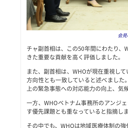
会見
チャ副首相は、この50年間にわたり、
きた重要な貢献を高く評価しました。
また、副首相は、WHOが現在重視して
方向性とも一致していると述べました
上の緊急事態への対応能力の向上、気
一方、WHOベトナム事務所のアンジェ
す優先課題とも重なっていると指摘し
その中でも、WHOは地域医療体制の強