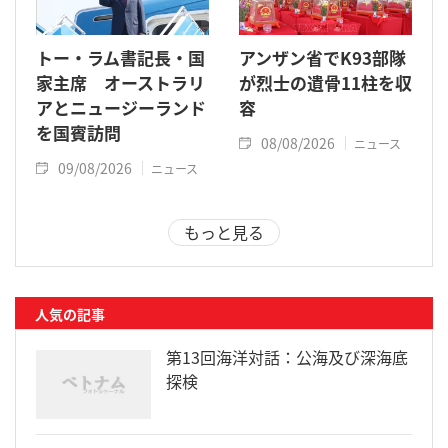
トー・ラム書記長・国
アンザン省でK93部隊
家主席 オーストラリ
が烈士の遺骨11柱を収
アとニュージーランド
容
を国賓訪問
08/08/2026
ニュース
09/08/2026
ニュース
もっと見る
人気の記事
第13回海洋対話：公海及び深海底
探検