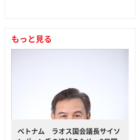
もっと見る
ベトナム ラオス国会議長サイソ