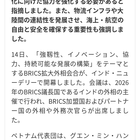
化に向けた協力を強化する必要があると
指摘しました。また、物流インフラや大
陸間の連結性を発展させ、海上・航空の
自由と安全を確保する重要性も強調しま
した。
14日、「強靱性、イノベーション、協
力、持続可能な発展の構築」をテーマと
するBRICS拡大外相会合が、インド・ニュ
ーデリーで開幕しました。会議は、2026
年のBRICS議長国であるインドの外相の主
催で行われ、BRICS加盟国およびパートナ
ー国の外相や外務次官らが出席しまし
た。
ベトナム代表団は、グエン・ミン・ハン