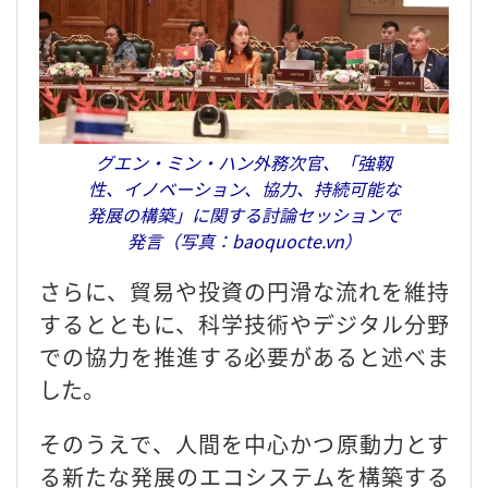
グエン・ミン・ハン外務次官、「強靱
性、イノベーション、協力、持続可能な
発展の構築」に関する討論セッションで
発言（写真：baoquocte.vn）
さらに、貿易や投資の円滑な流れを維持
するとともに、科学技術やデジタル分野
での協力を推進する必要があると述べま
した。
そのうえで、人間を中心かつ原動力とす
る新たな発展のエコシステムを構築する