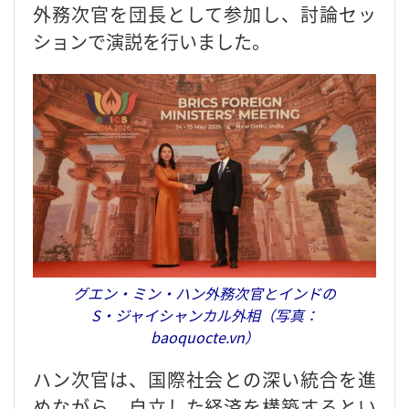
外務次官を団長として参加し、討論セッ
ションで演説を行いました。
グエン・ミン・ハン外務次官とインドの
S・ジャイシャンカル外相（写真：
baoquocte.vn）
ハン次官は、国際社会との深い統合を進
めながら、自立した経済を構築するとい