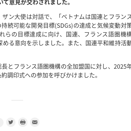
ついて意見が交わされました。
・ザン大使は対話で、「ベトナムは国連とフラン
持続可能な開発目標(SDGs)の達成と気候変動対
れらの目標達成に向け、国連、フランス語圏機
層深める意向を示しました。また、国連平和維持活
長とフランス語圏機構の全加盟国に対し、2025
条約調印式への参加を呼びかけました。