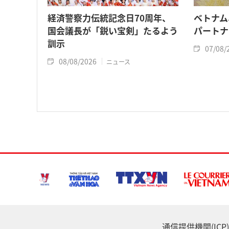
経済警察力伝統記念日70周年、
ベトナム
国会議長が「鋭い宝剣」たるよう
パートナ
訓示
07/08/
08/08/2026
ニュース
通信提供機関(ICP) :