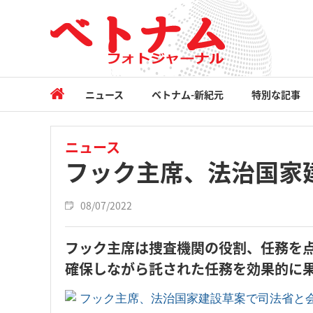
ニュース
ベトナム-新紀元
特別な記事
ニュース
フック主席、法治国家
08/07/2022
フック主席は捜査機関の役割、任務を
確保しながら託された任務を効果的に