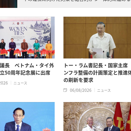
よう求めました。
議長 ベトナム・タイ外
トー・ラム書記長・国家主席
立50周年記念展に出席
ンフラ整備の計画策定と推進
の刷新を要求
2026
ニュース
06/08/2026
ニュース