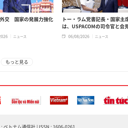
外交 国家の発展力強化
トー・ラム党書記長・国家主
は、USPACOMの司令官と会
2026
06/08/2026
ニュース
ニュース
もっと見る
 ベトナム通信社 | ISSN : 1606-0261