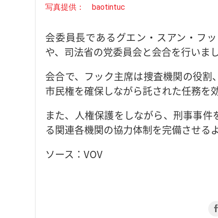
写真提供： baotintuc
会委員長であるグエン・スアン・フッ
や、司法省の党委員会と会合を行いま
会合で、フック主席は捜査機関の役割
市民権を確保しながら託された任務を
また、人権保護をしながら、刑事事件
る関連各機関の協力体制を完備させる
ソース：VOV