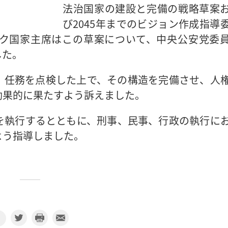
法治国家の建設と完備の戦略草案
び2045年までのビジョン作成指導
ク国家主席はこの草案について、中央公安党委
した。
、任務を点検した上で、その構造を完備させ、人
効果的に果たすよう訴えました。
を執行するとともに、刑事、民事、行政の執行に
よう指導しました。