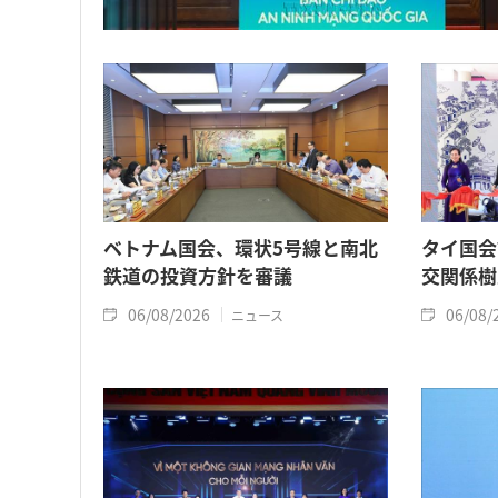
ベトナム国会、環状5号線と南北
タイ国会
鉄道の投資方針を審議
交関係樹
06/08/2026
06/08/
ニュース