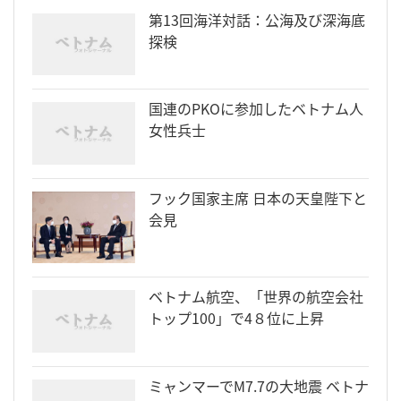
第13回海洋対話：公海及び深海底
探検
国連のPKOに参加したベトナム人
女性兵士
フック国家主席 日本の天皇陛下と
会見
ベトナム航空、「世界の航空会社
トップ100」で4８位に上昇
ミャンマーでM7.7の大地震 ベトナ