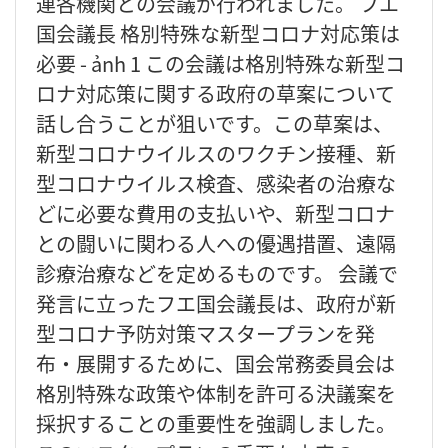
連各機関との会議が行われました。 フエ
国会議長 格別特殊な新型コロナ対応策は
必要 - ảnh 1 この会議は格別特殊な新型コ
ロナ対応策に関する政府の草案について
話し合うことが狙いです。この草案は、
新型コロナウイルスのワクチン接種、新
型コロナウイルス検査、感染者の治療な
どに必要な費用の支払いや、新型コロナ
との闘いに関わる人への優遇措置、遠隔
診療治療などを定めるものです。 会議で
発言に立ったフエ国会議長は、政府が新
型コロナ予防対策マスタープランを発
布・展開するために、国会常務委員会は
格別特殊な政策や体制を許可る決議案を
採択することの重要性を強調しました。