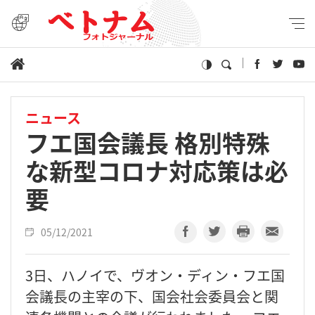
ニュース
フエ国会議長 格別特殊
な新型コロナ対応策は必
要
05/12/2021
3日、ハノイで、ヴオン・ディン・フエ国
会議長の主宰の下、国会社会委員会と関