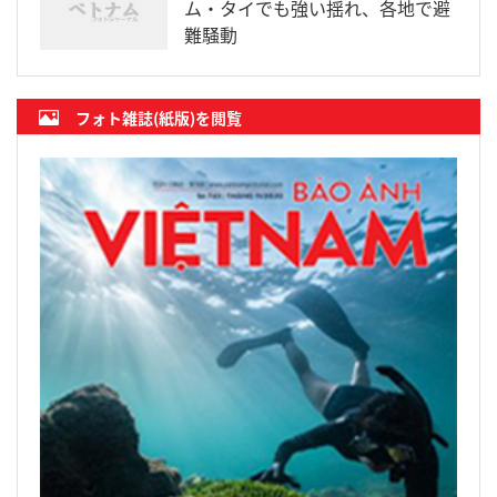
ム・タイでも強い揺れ、各地で避
難騒動
フォト雑誌(紙版)を閲覧