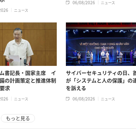
06/08/2026
ニュース
2026
ニュース
ム書記長・国家主席 イ
サイバーセキュリティの日、
備の計画策定と推進体制
が「システムと人の保護」の
要求
を訴える
2026
06/08/2026
ニュース
ニュース
もっと見る