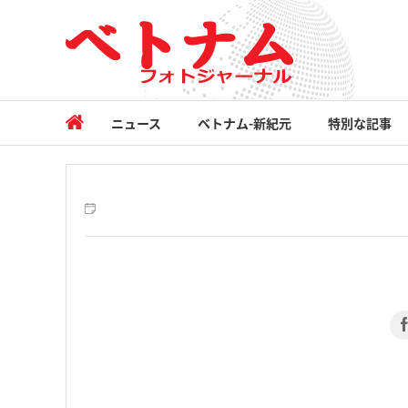
ニュース
ベトナム-新紀元
特別な記事