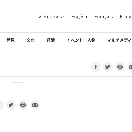
Vietnamese
English
Français
Espa
発見
文化
経済
イベントー人物
マルチメディ