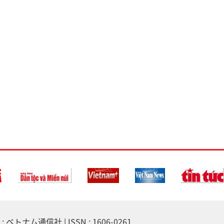
 ベトナム通信社 | ISSN : 1606-0261