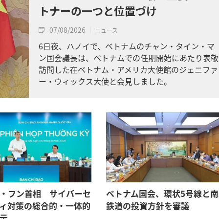
トナーの一つと位置づけ
07/08/2026
ニュース
6日夜、ハノイで、ベトナムのチャン・タイン・マ
ン国会議長は、ベトナムでの任期開始にあたり表敬
訪問した在ベトナム・アメリカ大使館のジェニファ
ー・ウィックス大使と会見しました。
・フン首相 サイバーセ
ベトナム国会、環状5号線と南
ィ対策の総合的・一体的
鉄道の投資方針を審議
示