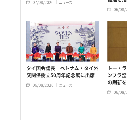
07/08/2026
ニュース
06/08/
タイ国会議長 ベトナム・タイ外
トー・ラ
交関係樹立50周年記念展に出席
ンフラ整
の刷新を
06/08/2026
ニュース
06/08/