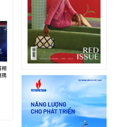
首相
連携