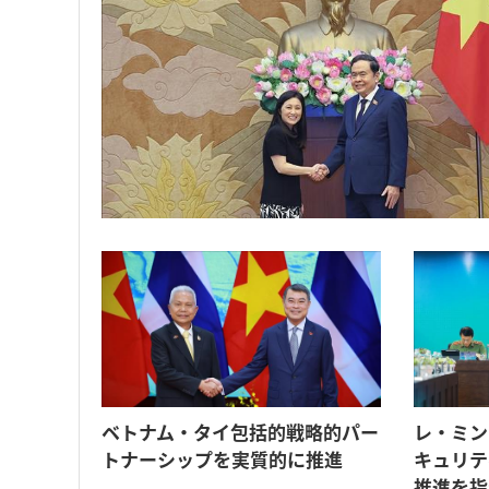
ベトナム・タイ包括的戦略的パー
レ・ミン
トナーシップを実質的に推進
キュリテ
推進を指