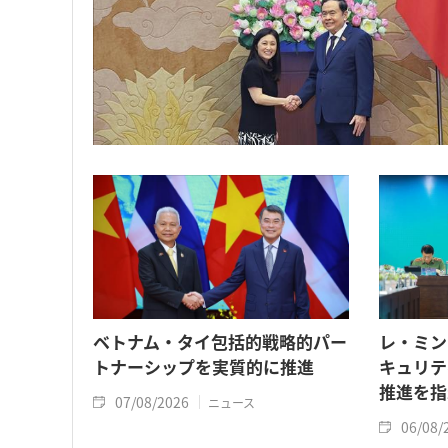
ベトナム・タイ包括的戦略的パー
レ・ミン
トナーシップを実質的に推進
キュリテ
推進を指
07/08/2026
ニュース
06/08/