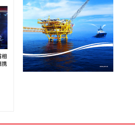
首相
連携