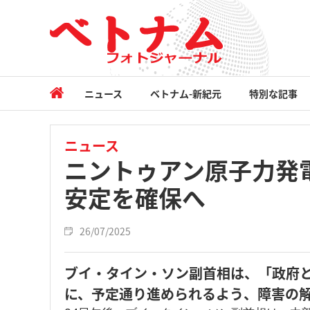
ニュース
ベトナム-新紀元
特別な記事
ニュース
ニントゥアン原子力発
安定を確保へ
26/07/2025
ブイ・タイン・ソン副首相は、「政府
に、予定通り進められるよう、障害の