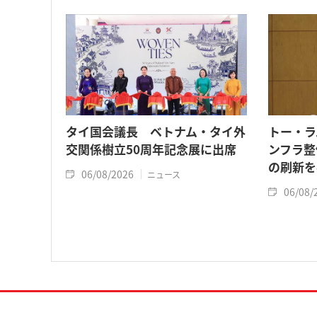
タイ国会議長 ベトナム・タイ外
トー・ラ
交関係樹立50周年記念展に出席
ンフラ整
の刷新を
06/08/2026
ニュース
06/08/