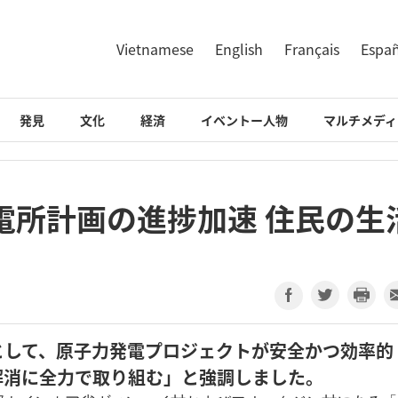
Vietnamese
English
Français
Espa
発見
文化
経済
イベントー人物
マルチメディ
電所計画の進捗加速 住民の生
として、原子力発電プロジェクトが安全かつ効率的
解消に全力で取り組む」と強調しました。