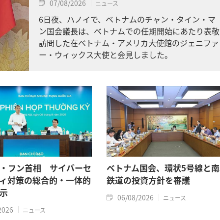
07/08/2026
ニュース
6日夜、ハノイで、ベトナムのチャン・タイン・マ
ン国会議長は、ベトナムでの任期開始にあたり表敬
訪問した在ベトナム・アメリカ大使館のジェニファ
ー・ウィックス大使と会見しました。
・フン首相 サイバーセ
ベトナム国会、環状5号線と南
ィ対策の総合的・一体的
鉄道の投資方針を審議
示
06/08/2026
ニュース
2026
ニュース