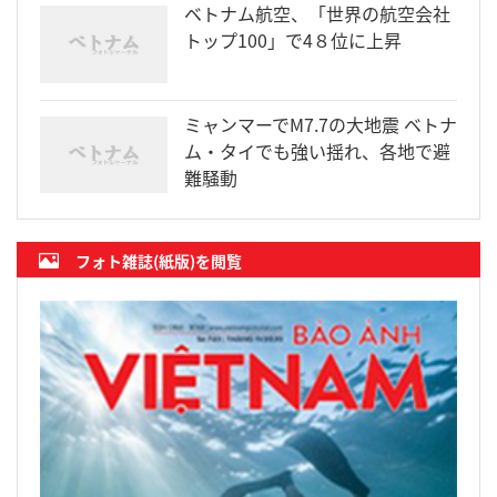
ベトナム航空、「世界の航空会社
トップ100」で4８位に上昇
ミャンマーでM7.7の大地震 ベトナ
ム・タイでも強い揺れ、各地で避
難騒動
フォト雑誌(紙版)を閲覧