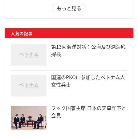
もっと見る
人気の記事
第13回海洋対話：公海及び深海底
探検
国連のPKOに参加したベトナム人
女性兵士
フック国家主席 日本の天皇陛下と
会見