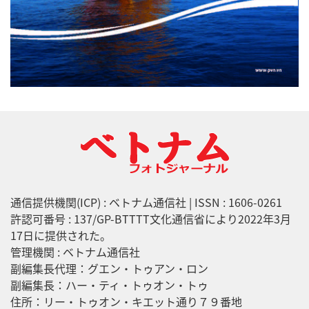
通信提供機関(ICP) : ベトナム通信社 | ISSN : 1606-0261
許認可番号 : 137/GP-BTTTT文化通信省により2022年3月
17日に提供された。
管理機関 : ベトナム通信社
副編集長代理：グエン・トゥアン・ロン
副編集長：ハー・ティ・トゥオン・トゥ
住所：リー・トゥオン・キエット通り７９番地