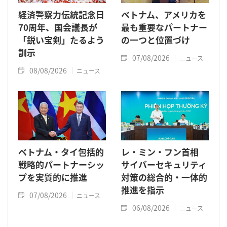
経済警察力伝統記念日
ベトナム、アメリカを
70周年、国会議長が
最も重要なパートナー
「鋭い宝剣」たるよう
の一つと位置づけ
訓示
07/08/2026
ニュース
08/08/2026
ニュース
ベトナム・タイ包括的
レ・ミン・フン首相
戦略的パートナーシッ
サイバーセキュリティ
プを実質的に推進
対策の総合的・一体的
推進を指示
07/08/2026
ニュース
06/08/2026
ニュース