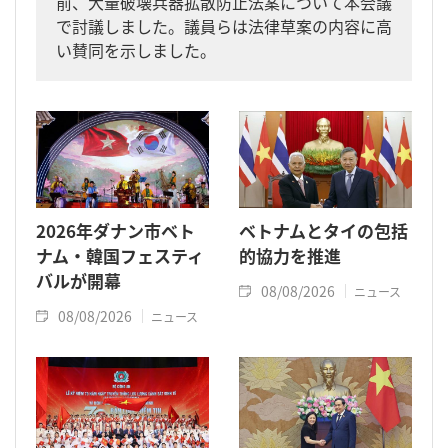
前、大量破壊兵器拡散防止法案について本会議
で討議しました。議員らは法律草案の内容に高
い賛同を示しました。
2026年ダナン市ベト
ベトナムとタイの包括
ナム・韓国フェスティ
的協力を推進
バルが開幕
08/08/2026
ニュース
08/08/2026
ニュース