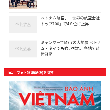
ベトナム航空、「世界の航空会社
トップ100」で4８位に上昇
ミャンマーでM7.7の大地震 ベトナ
ム・タイでも強い揺れ、各地で避
難騒動
フォト雑誌(紙版)を閲覧