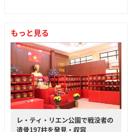
もっと見る
レ・ティ・リエン公園で戦没者の
遺骨197柱を発見・収容