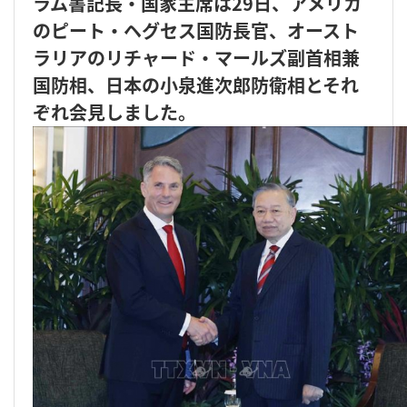
ラム書記長・国家主席は29日、アメリカ
のピート・ヘグセス国防長官、オースト
ラリアのリチャード・マールズ副首相兼
国防相、日本の小泉進次郎防衛相とそれ
ぞれ会見しました。