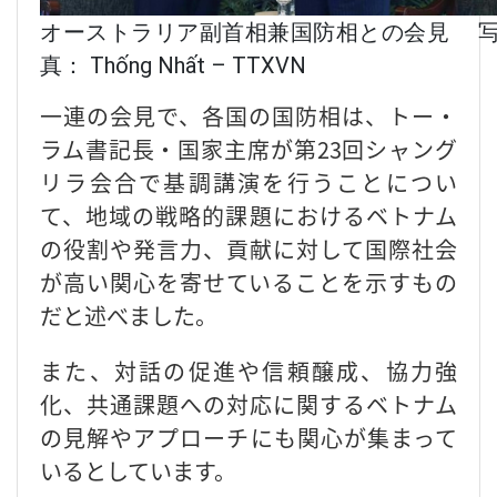
オーストラリア副首相兼国防相との会見 
真： Thống Nhất – TTXVN
一連の会見で、各国の国防相は、トー・
ラム書記長・国家主席が第23回シャング
リラ会合で基調講演を行うことについ
て、地域の戦略的課題におけるベトナム
の役割や発言力、貢献に対して国際社会
が高い関心を寄せていることを示すもの
だと述べました。
また、対話の促進や信頼醸成、協力強
化、共通課題への対応に関するベトナム
の見解やアプローチにも関心が集まって
いるとしています。