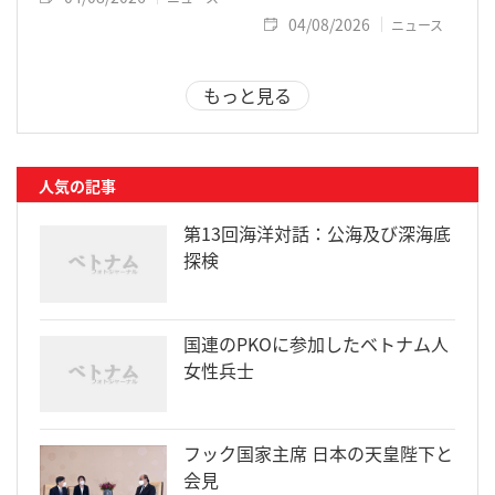
04/08/2026
ニュース
もっと見る
人気の記事
第13回海洋対話：公海及び深海底
探検
国連のPKOに参加したベトナム人
女性兵士
フック国家主席 日本の天皇陛下と
会見