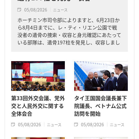
05/08/2026
ニュース
ホーチミン市司令部によりますと、6月23日か
ら8月4日までに、レ・ティ・リエン公園で戦
没者の遺骨の捜索・収容と身元確認にあたって
いる部隊は、遺骨197柱を発見し、収容しまし
た。
第33回外交会議、党外
タイ王国国会議長兼下
交と人民外交に関する
院議長、ベトナム公式
全体会合
訪問を開始
05/08/2026
05/08/2026
ニュース
ニュース