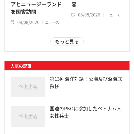
アとニュージーランド
容
を国賓訪問
08/08/2026
ニュース
09/08/2026
ニュース
もっと見る
人気の記事
第13回海洋対話：公海及び深海底
探検
国連のPKOに参加したベトナム人
女性兵士