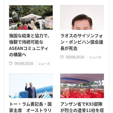
強固な結束と協力で、
ラオスのサイソンフォ
強靭で持続可能な
ン・ポンビハン国会議
ASEANコミュニティ
長が死去
の構築へ
09/08/2026
ニュース
09/08/2026
ニュース
トー・ラム書記長・国
アンザン省でK93部隊
家主席 オーストラリ
が烈士の遺骨11柱を収