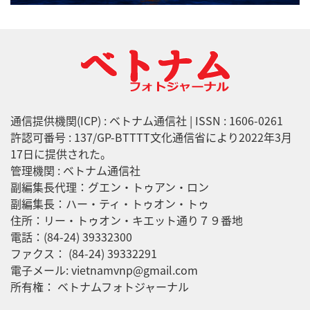
通信提供機関(ICP) : ベトナム通信社 | ISSN : 1606-0261
許認可番号 : 137/GP-BTTTT文化通信省により2022年3月
17日に提供された。
管理機関 : ベトナム通信社
副編集長代理：グエン・トゥアン・ロン
副編集長：ハー・ティ・トゥオン・トゥ
住所：リー・トゥオン・キエット通り７９番地
電話：(84-24) 39332300
ファクス： (84-24) 39332291
電子メール: vietnamvnp@gmail.com
所有権： ベトナムフォトジャーナル