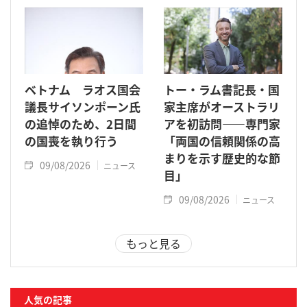
ベトナム ラオス国会
トー・ラム書記長・国
議長サイソンポーン氏
家主席がオーストラリ
の追悼のため、2日間
アを初訪問――専門家
の国喪を執り行う
「両国の信頼関係の高
まりを示す歴史的な節
09/08/2026
ニュース
目」
09/08/2026
ニュース
もっと見る
人気の記事