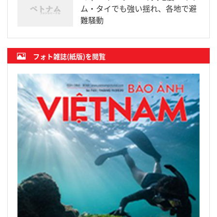
ム・タイでも強い揺れ、各地で避
難騒動
フォト雑誌(紙版)を閲覧