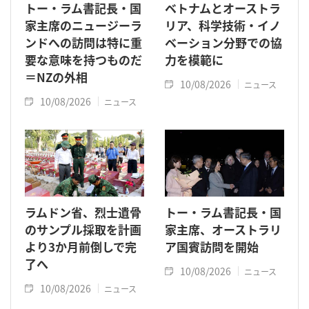
トー・ラム書記長・国
ベトナムとオーストラ
家主席のニュージーラ
リア、科学技術・イノ
ンドへの訪問は特に重
ベーション分野での協
要な意味を持つものだ
力を模範に
＝NZの外相
10/08/2026
ニュース
10/08/2026
ニュース
ラムドン省、烈士遺骨
トー・ラム書記長・国
のサンプル採取を計画
家主席、オーストラリ
より3か月前倒しで完
ア国賓訪問を開始
了へ
10/08/2026
ニュース
10/08/2026
ニュース