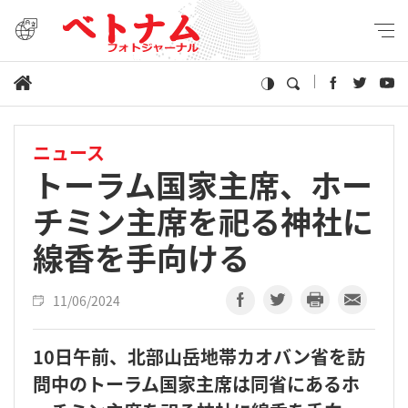
ニュース
トーラム国家主席、ホー
チミン主席を祀る神社に
線香を手向ける
11/06/2024
10日午前、北部山岳地帯カオバン省を訪
問中のトーラム国家主席は同省にあるホ