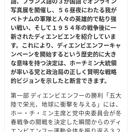
語、フランス語の３か国語でオンライン
写真展を開催し、５６昼夜にわたる我が
ベトナムの軍隊と人々の英雄的で粘り強
い戦い、そして１９５４年の戦争後に一
新されたディエンビエンを紹介していま
す。これにより、ディエンビエンフーキャ
ンペーンを開始するという歴史的に大き
な意味を持つ決定は、ホーチミン大統領
が率いる党と政治局の正しく賢明な戦略
的ビジョンを示したと断言できます。
第一部 ディエンビエンフーの勝利「五大
陸で栄光、地球に衝撃を与える」
には、
ホー・チ・ミン主席と党中央委員会が冬
春戦争の開戦を決定した瞬間からのディ
エンビエンフー運動全体を振り返る３２