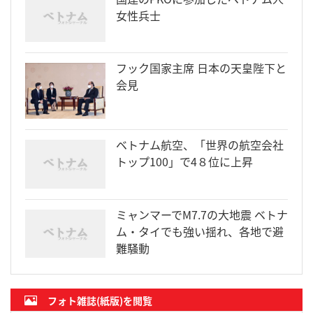
女性兵士
フック国家主席 日本の天皇陛下と
会見
ベトナム航空、「世界の航空会社
トップ100」で4８位に上昇
ミャンマーでM7.7の大地震 ベトナ
ム・タイでも強い揺れ、各地で避
難騒動
フォト雑誌(紙版)を閲覧