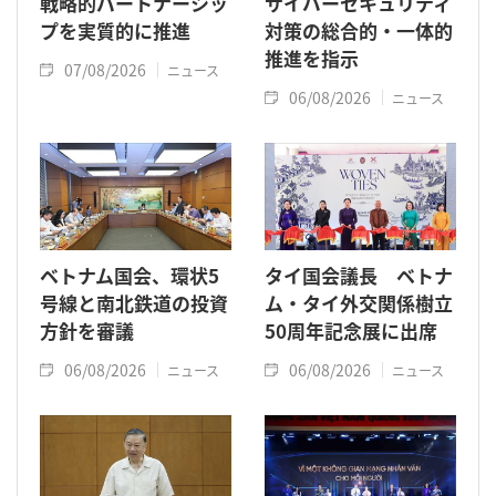
戦略的パートナーシッ
サイバーセキュリティ
プを実質的に推進
対策の総合的・一体的
推進を指示
07/08/2026
ニュース
06/08/2026
ニュース
ベトナム国会、環状5
タイ国会議長 ベトナ
号線と南北鉄道の投資
ム・タイ外交関係樹立
方針を審議
50周年記念展に出席
06/08/2026
06/08/2026
ニュース
ニュース