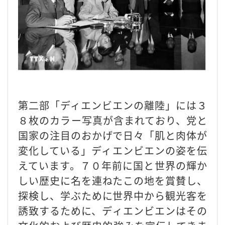
第二部「ディエンビエンの離陸」
には３
８枚のカラー写真が含まれており、党と
国家の注目のおかげで日々「肌と肉体が
変化している」ディエンビエンの姿を伝
えています。７０年前に国と世界の輝か
しい歴史に名を連ねたこの地を賞賛し、
探検し、学ぶために世界中から観光客を
誘致するために、ディエンビエンはその