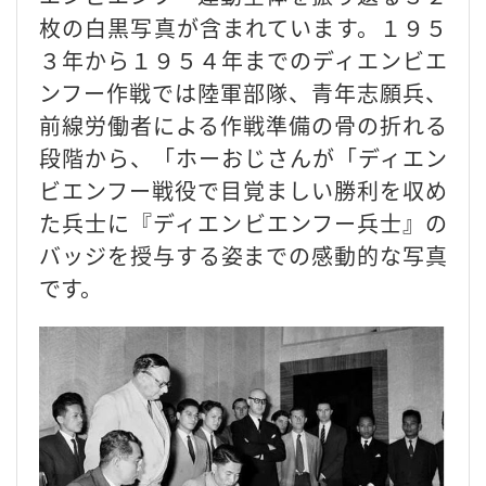
枚の白黒写真が含まれています。１９５
３年から１９５４年までのディエンビエ
ンフー作戦では陸軍部隊、青年志願兵、
前線労働者による作戦準備の骨の折れる
段階から、「ホーおじさんが「ディエン
ビエンフー戦役で目覚ましい勝利を収め
た兵士に『ディエンビエンフー兵士』の
バッジを授与する姿までの感動的な写真
です。