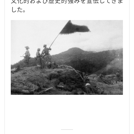
文化的および歴史的強みを宣伝してきま
した。