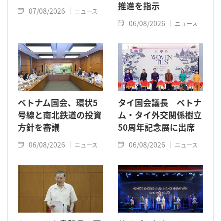
推進を指示
07/08/2026
ニュース
06/08/2026
ニュース
ベトナム国会、環状5
タイ国会議長 ベトナ
号線と南北鉄道の投資
ム・タイ外交関係樹立
方針を審議
50周年記念展に出席
06/08/2026
06/08/2026
ニュース
ニュース