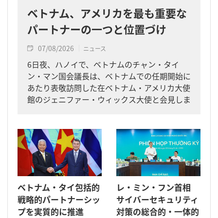
ベトナム、アメリカを最も重要な
パートナーの一つと位置づけ
07/08/2026
ニュース
6日夜、ハノイで、ベトナムのチャン・タイ
ン・マン国会議長は、ベトナムでの任期開始に
あたり表敬訪問した在ベトナム・アメリカ大使
館のジェニファー・ウィックス大使と会見しま
した。
ベトナム・タイ包括的
レ・ミン・フン首相
戦略的パートナーシッ
サイバーセキュリティ
プを実質的に推進
対策の総合的・一体的