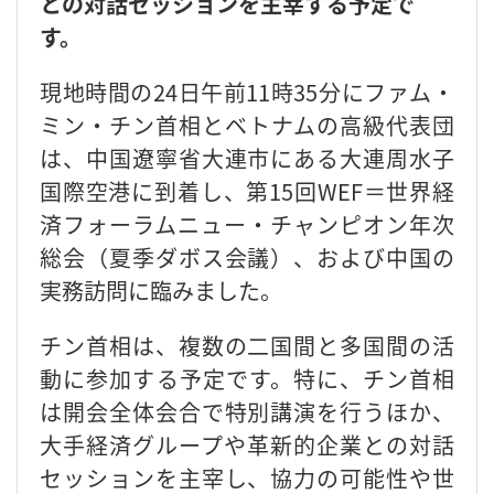
との対話セッションを主宰する予定で
す。
現地時間の24日午前11時35分にファム・
ミン・チン首相とベトナムの高級代表団
は、中国遼寧省大連市にある大連周水子
国際空港に到着し、第15回WEF＝世界経
済フォーラムニュー・チャンピオン年次
総会（夏季ダボス会議）、および中国の
実務訪問に臨みました。
チン首相は、複数の二国間と多国間の活
動に参加する予定です。特に、チン首相
は開会全体会合で特別講演を行うほか、
大手経済グループや革新的企業との対話
セッションを主宰し、協力の可能性や世