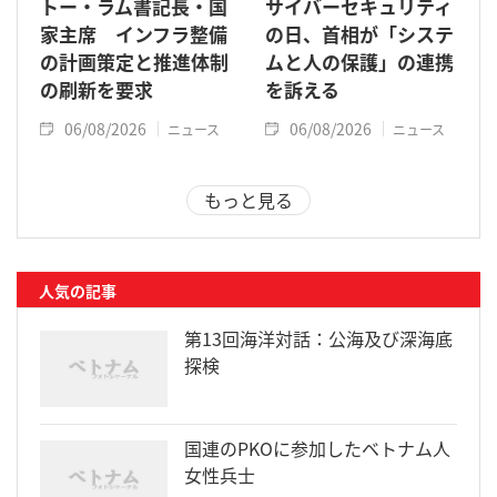
トー・ラム書記長・国
サイバーセキュリティ
家主席 インフラ整備
の日、首相が「システ
の計画策定と推進体制
ムと人の保護」の連携
の刷新を要求
を訴える
06/08/2026
06/08/2026
ニュース
ニュース
もっと見る
人気の記事
第13回海洋対話：公海及び深海底
探検
国連のPKOに参加したベトナム人
女性兵士