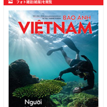
フォト雑誌(紙版)を閲覧