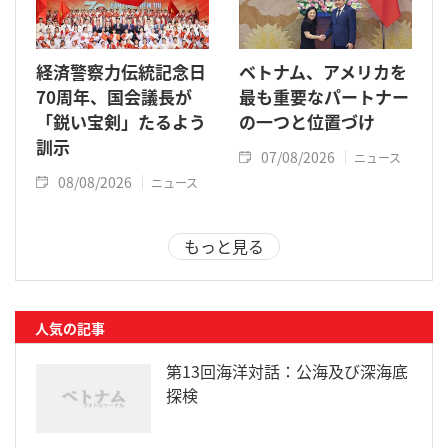
経済警察力伝統記念日
ベトナム、アメリカを
70周年、国会議長が
最も重要なパートナー
「鋭い宝剣」たるよう
の一つと位置づけ
訓示
07/08/2026
ニュース
08/08/2026
ニュース
もっと見る
人気の記事
第13回海洋対話：公海及び深海底
探検