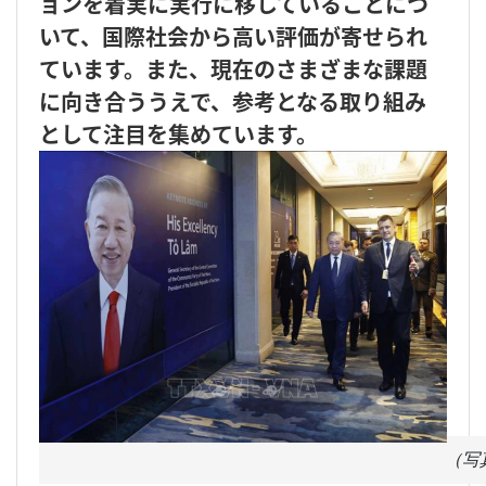
ョンを着実に実行に移していることにつ
いて、国際社会から高い評価が寄せられ
ています。また、現在のさまざまな課題
に向き合ううえで、参考となる取り組み
として注目を集めています。
（写