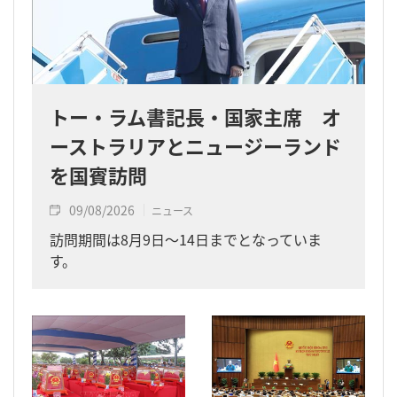
トー・ラム書記長・国家主席 オ
ーストラリアとニュージーランド
を国賓訪問
09/08/2026
ニュース
訪問期間は8月9日～14日までとなっていま
す。