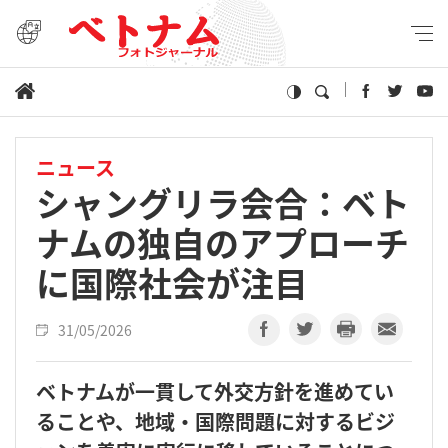
ニュース
シャングリラ会合：ベト
ナムの独自のアプローチ
に国際社会が注目
31/05/2026
ベトナムが一貫して外交方針を進めてい
ることや、地域・国際問題に対するビジ