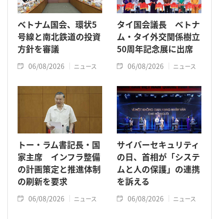
ベトナム国会、環状5
タイ国会議長 ベトナ
号線と南北鉄道の投資
ム・タイ外交関係樹立
方針を審議
50周年記念展に出席
06/08/2026
06/08/2026
ニュース
ニュース
トー・ラム書記長・国
サイバーセキュリティ
家主席 インフラ整備
の日、首相が「システ
の計画策定と推進体制
ムと人の保護」の連携
の刷新を要求
を訴える
06/08/2026
06/08/2026
ニュース
ニュース