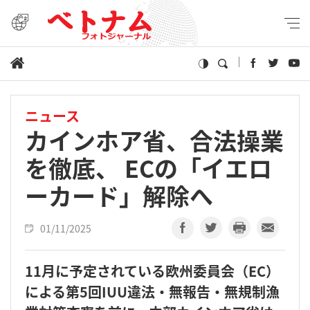
ニュース
カインホア省、合法操業
を徹底、 ECの「イエロ
ーカード」解除へ
01/11/2025
11月に予定されている欧州委員会（EC）
による第5回IUU違法・無報告・無規制漁