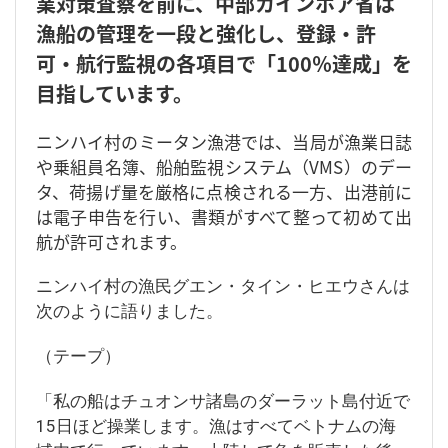
業対策査察を前に、中部カインホア省は
漁船の管理を一段と強化し、登録・許
可・航行監視の各項目で「100％達成」を
目指しています。
ニンハイ村のミータン漁港では、当局が漁業日誌
や乗組員名簿、船舶監視システム（VMS）のデー
タ、荷揚げ量を厳格に点検される一方、出港前に
は電子申告を行い、書類がすべて整って初めて出
航が許可されます。
ニンハイ村の漁民グエン・タイン・ヒエウさんは
次のように語りました。
（テープ）
「私の船はチュオンサ諸島のダーラット島付近で
15日ほど操業します。漁はすべてベトナムの海