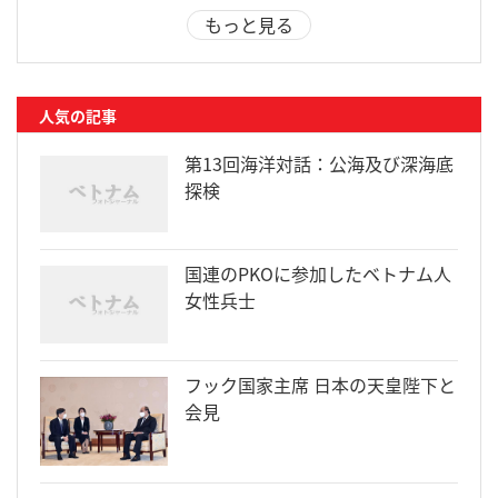
もっと見る
人気の記事
第13回海洋対話：公海及び深海底
探検
国連のPKOに参加したベトナム人
女性兵士
フック国家主席 日本の天皇陛下と
会見