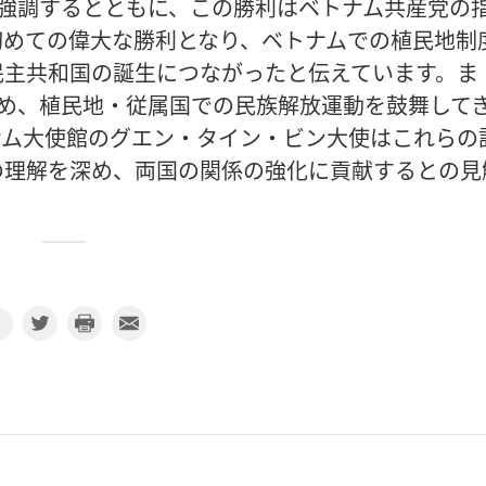
を強調するとともに、この勝利はベトナム共産党の
初めての偉大な勝利となり、ベトナムでの植民地制
民主共和国の誕生につながったと伝えています。ま
含め、植民地・従属国での民族解放運動を鼓舞して
ナム大使館のグエン・タイン・ビン大使はこれらの
の理解を深め、両国の関係の強化に貢献するとの見