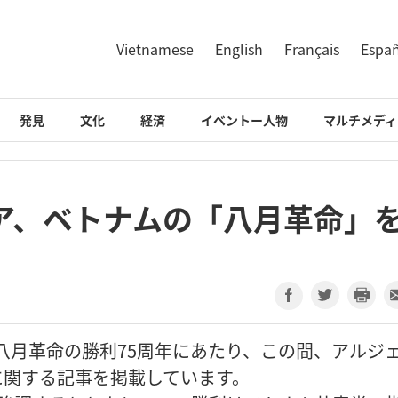
Vietnamese
English
Français
Espa
発見
文化
経済
イベントー人物
マルチメディ
ア、ベトナムの「八月革命」
ナムの八月革命の勝利75周年にあたり、この間、アルジ
に関する記事を掲載しています。