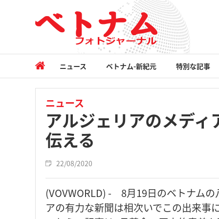
ニュース
ベトナム-新紀元
特別な記事
ニュース
アルジェリアのメディ
伝える
22/08/2020
(VOVWORLD) - 8月19日のベト
アの有力な新聞は相次いでこの出来事