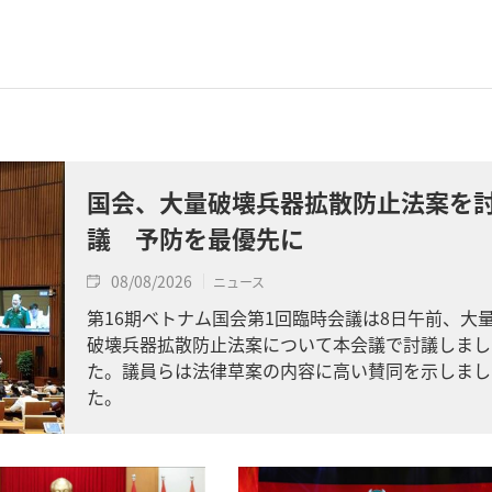
国会、大量破壊兵器拡散防止法案を
議 予防を最優先に
08/08/2026
ニュース
第16期ベトナム国会第1回臨時会議は8日午前、大
破壊兵器拡散防止法案について本会議で討議しまし
た。議員らは法律草案の内容に高い賛同を示しまし
た。