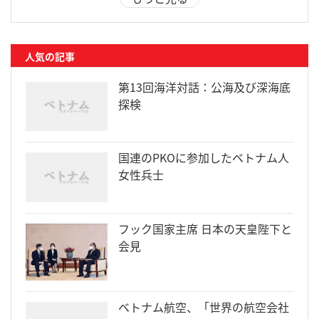
人気の記事
第13回海洋対話：公海及び深海底
探検
国連のPKOに参加したベトナム人
女性兵士
フック国家主席 日本の天皇陛下と
会見
ベトナム航空、「世界の航空会社