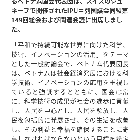
るベトナム国会代表団は、スイスのジュ
ネーブで開催されたIPU＝列国議会同盟第
149回総会および関連会議に出席しまし
た。
「平和で持続可能な世界に向けた科学、
技術、イノベーションの活用」をテーマ
とした一般討論会で、ベトナム代表団長
は、ベトナムは社会経済発展における科
学技術、イノベーションの応用を重視し
ていると強調するとともに、国会は常
に、科学技術の成果が社会の進歩に貢献
し、人民を中心とし、人民を解放し、人
民を包括的に発展させ、その生活を改善
し、その利益と幸福を確保することに寄
与しなければならないという目標を設定