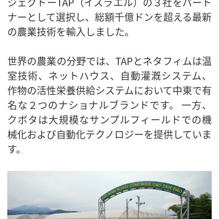
ジェクトーTAP（イスラエル）の３社をパート
ナーとして選択し、総額千億ドンを超える最新
の農業技術を輸入しました。
世界の農業の分野では、TAPとネタフィムは温
室技術、ネットハウス、自動灌漑システム、
作物の活性栄養供給システムにおいて中東で有
名な２つのナショナルブランドです。 一方、
クボタは大規模なサンプルフィールドでの機
械化および自動化テクノロジーを提供していま
す。