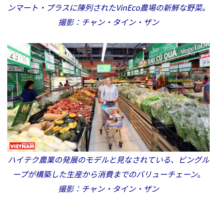
ンマート・プラスに陳列されたVinEco農場の新鮮な野菜。
撮影：チャン・タイン・ザン
ハイテク農業の発展のモデルと見なされている、ビングル
ープが構築した生産から消費までのバリューチェーン。
撮影：チャン・タイン・ザン