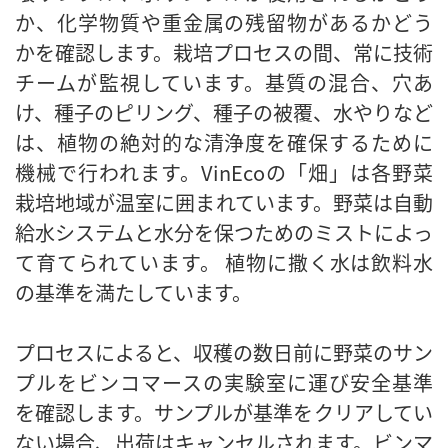
か、化学物質や重金属の残留物があるかどう
かを確認します。栽培プロセスの間、常に技術
チームが監視しています。基質の混合、穴あ
け、種子のピリング、種子の被覆、水やりなど
は、植物の絶対的な清浄度を確保するために
機械で行われます。VinEcoの「畑」は各野菜
栽培地域が温室に囲まれています。野菜は自動
給水システムと水分を保つためのミストによっ
て育てられています。 植物に撒く水は飲料水
の基準を満たしています。
プロセスによると、収穫の数日前に野菜のサン
プルをビンコマースの実験室に運び安全基準
を確認します。サンプルが基準をクリアしてい
ない場合、出荷はキャンセルされます。ビンマ