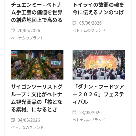
チュエンミー - ベトナ
トイライの故郷の魂を
ム手工芸の価値を世界
今に伝えるノンのつば
の創造地図上で高める
05/06/2026
20/06/2026
ベトナムのブランド
ベトナムのブランド
サイゴンツーリストグ
「ダナン・フードツア
ループ：文化がベトナ
ー２０２６」フェステ
ム観光商品の「核とな
ィバル
る素材」になるとき
23/05/2026
04/06/2026
ベトナムのブランド
ベトナムのブランド