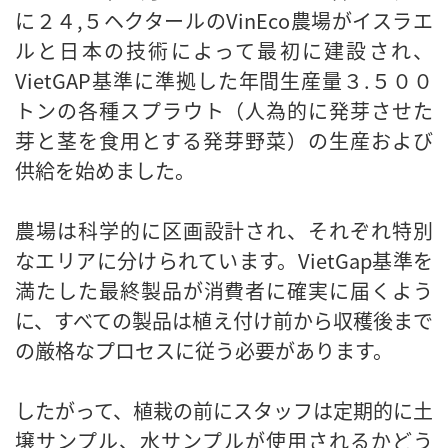
に２４,５ヘクタールのVinEco農場がイスラエ
ルと日本の技術によって最初に建設され、
VietGAP基準に準拠した年間生産量３.５００
トンの各種スプラウト（人為的に発芽させた
芽と茎を食用とする発芽野菜）の生産および
供給を始めました。
農場は科学的に区画設計され、それぞれ特別
なエリアに分けられています。VietGap基準を
満たした最終製品が消費者に確実に届くよう
に、すべての製品は植え付け前から収穫後まで
の厳格なプロセスに従う必要があります。
したがって、植栽の前にスタッフは定期的に土
壌サンプル、水サンプルが使用されるかどう