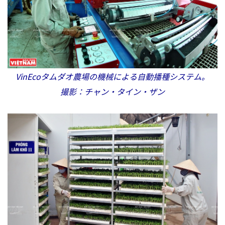
VinEcoタムダオ農場の機械による自動播種システム。
撮影：チャン・タイン・ザン