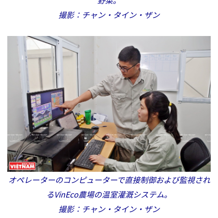
野菜。
撮影：チャン・タイン・ザン
オペレーターのコンピューターで直接制御および監視され
るVinEco農場の温室灌漑システム。
撮影：チャン・タイン・ザン