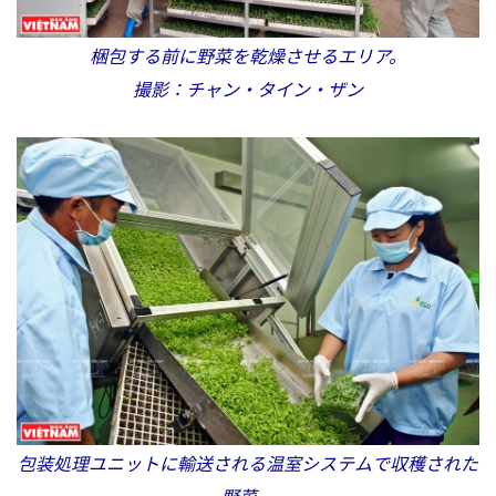
梱包する前に野菜を乾燥させるエリア。
撮影：チャン・タイン・ザン
包装処理ユニットに輸送される温室システムで収穫された