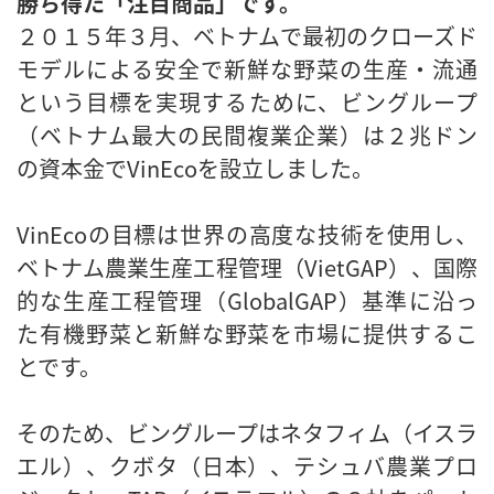
勝ち得た「注目商品」です。
２０１５年３月、ベトナムで最初のクローズド
モデルによる安全で新鮮な野菜の生産・流通
という目標を実現するために、ビングループ
（ベトナム最大の民間複業企業）は２兆ドン
の資本金でVinEcoを設立しました。
VinEcoの目標は世界の高度な技術を使用し、
ベトナム農業生産工程管理（VietGAP）、国際
的な生産工程管理（GlobalGAP）基準に沿っ
た有機野菜と新鮮な野菜を市場に提供するこ
とです。
そのため、ビングループはネタフィム（イスラ
エル）、クボタ（日本）、テシュバ農業プロ