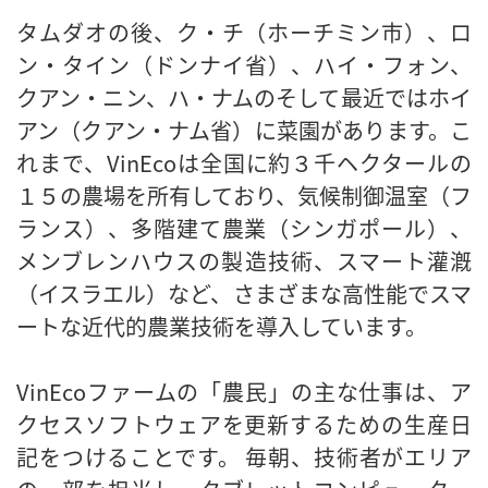
タムダオの後、ク・チ（ホーチミン市）、ロ
ン・タイン（ドンナイ省）、ハイ・フォン、
クアン・ニン、ハ・ナムのそして最近ではホイ
アン（クアン・ナム省）に菜園があります。こ
れまで、VinEcoは全国に約３千ヘクタールの
１５の農場を所有しており、気候制御温室（フ
ランス）、多階建て農業（シンガポール）、
メンブレンハウスの製造技術、スマート灌漑
（イスラエル）など、さまざまな高性能でスマ
ートな近代的農業技術を導入しています。
VinEcoファームの「農民」の主な仕事は、ア
クセスソフトウェアを更新するための生産日
記をつけることです。 毎朝、技術者がエリア