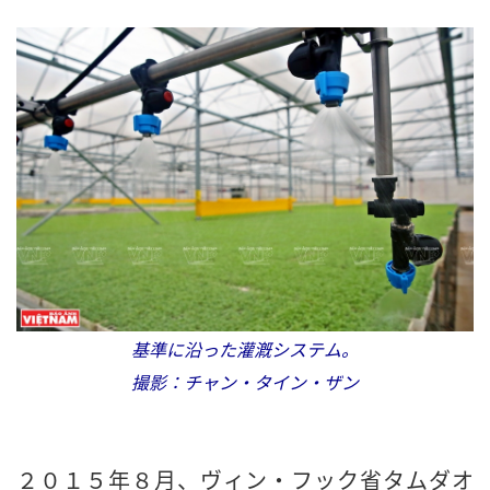
基準に沿った灌漑システム。
撮影：チャン・タイン・ザン
２０１５年８月、ヴィン・フック省タムダオ