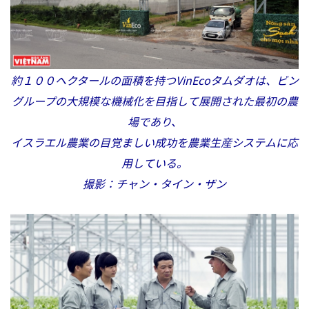
約１００ヘクタールの面積を持つVinEcoタムダオは、ビン
グループの大規模な機械化を目指して展開された最初の農
場であり、
イスラエル農業の目覚ましい成功を農業生産システムに応
用している。
撮影：チャン・タイン・ザン