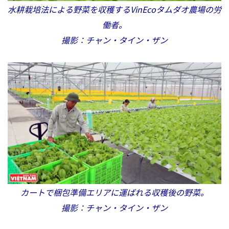
水耕栽培法による野菜を収穫するVinEcoタムダオ農場の労
働者。
撮影：チャン・タイン・ザン
カートで梱包準備エリアに運ばれる収穫後の野菜。
撮影：チャン・タイン・ザン