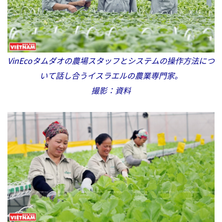
VinEcoタムダオの農場スタッフとシステムの操作方法につ
いて話し合うイスラエルの農業専門家。
撮影：資料