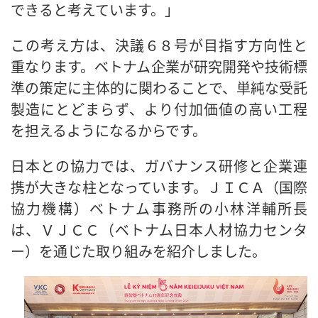
できると考えています。」
この考え方は、決議６８号が目指す方向性と
重なります。ベトナム企業が研究開発や技術標
準の策定に主体的に関わることで、単純な受託
製造にとどまらず、より付加価値の高い工程
を担えるようになるからです。
日本との協力では、ガバナンス研修と企業連
携が大きな柱となっています。ＪＩＣＡ（国際
協力機構）ベトナム事務所の小林洋輔所長
は、ＶＪＣＣ（ベトナム日本人材協力センタ
ー）を通じた取り組みを紹介しました。