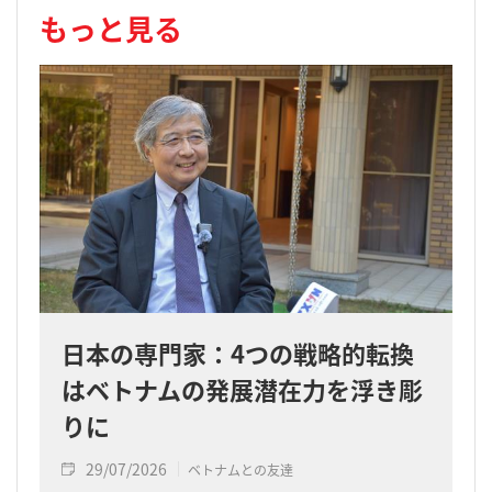
もっと見る
日本の専門家：4つの戦略的転換
はベトナムの発展潜在力を浮き彫
りに
29/07/2026
ベトナムとの友達