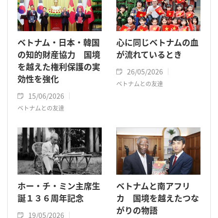
ベトナム・日本・韓国
心に同じベトナムの血
の知的財産協力 国境
が流れているとき
を越えた権利保護の実
26/05/2026
効性を強化
ベトナムとの友達
15/06/2026
ベトナムとの友達
ホー・チ・ミン主席生
ベトナムと南アフリ
誕１３６周年記念
カ 国境を越えたつな
がりの物語
19/05/2026