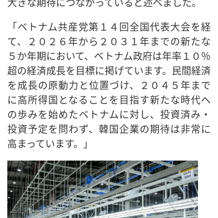
大きな期待につながっていると述べました。
「ベトナム共産党第１４回全国代表大会を経
て、２０２６年から２０３１年までの新たな
５か年期において、ベトナム政府は年率１０％
超の経済成長を目標に掲げています。民間経済
を成長の原動力と位置づけ、２０４５年まで
に高所得国となることを目指す新たな時代へ
の歩みを始めたベトナムに対し、投資済み・
投資予定を問わず、韓国企業の期待は非常に
高まっています。」