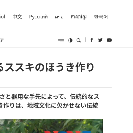
ñol
中文
Русский
ລາວ
ភាសាខ្មែរ
한국어
ア
るススキのほうき作り
さと器用な手先によって、伝統的なス
き作りは、地域文化に欠かせない伝統