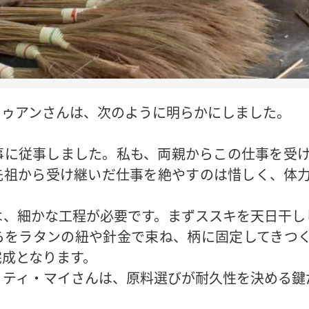
トゥアンさんは、次のように明らかにしました。
事に従事しました。私も、両親からこの仕事を受
先祖から受け継いだ仕事を絶やすのは惜しく、体
は、細かな工程が必要です。まずススキを天日干し
らをラタンの紐や針金で束ね、柄に固定してきつ
完成となります。
・ティ・マイさんは、原料選びが耐久性を決める鍵