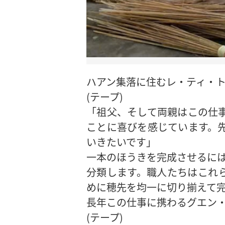
ハアン集落に住むレ・ティ・
(テープ)
「祖父、そして両親はこの仕
ことに喜びを感じています。
いきたいです」
一本のほうきを完成させるに
分類します。職人たちはこれ
めに穂先を均一に切り揃えて
長年この仕事に携わるグエン
(テープ)