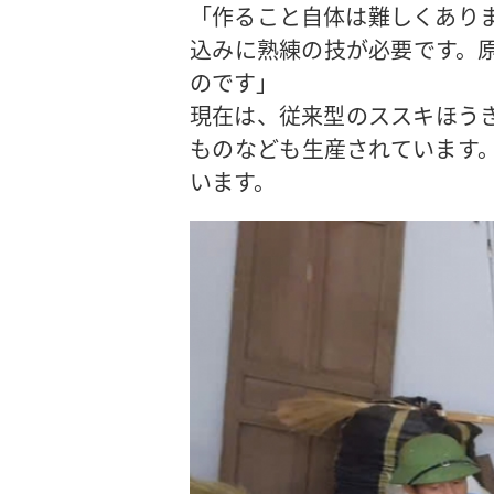
「作ること自体は難しくあり
込みに熟練の技が必要です。
のです」
現在は、従来型のススキほう
ものなども生産されています
います。