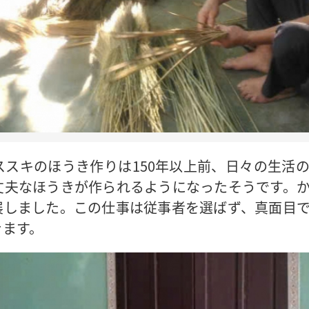
ススキのほうき作りは150年以上前、日々の生活
丈夫なほうきが作られるようになったそうです。
展しました。この仕事は従事者を選ばず、真面目
きます。