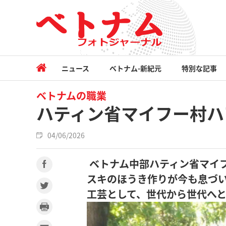
ニュース
ベトナム-新紀元
特別な記事
ベトナムの職業
ハティン省マイフー村ハ
04/06/2026
ベトナム中部ハティン省マイ
スキのほうき作りが今も息づ
工芸として、世代から世代へ