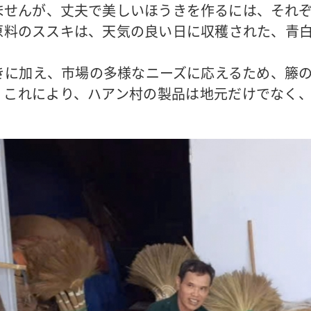
ませんが、丈夫で美しいほうきを作るには、それ
原料のススキは、天気の良い日に収穫された、青
きに加え、市場の多様なニーズに応えるため、籐
。これにより、ハアン村の製品は地元だけでなく