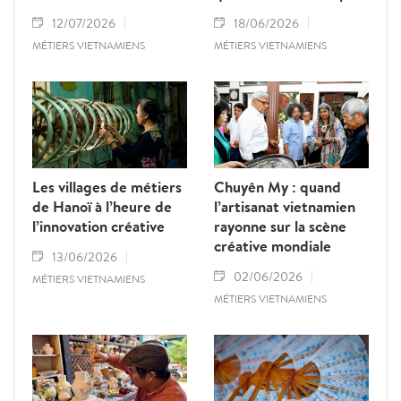
12/07/2026
18/06/2026
MÉTIERS VIETNAMIENS
MÉTIERS VIETNAMIENS
Les villages de métiers
Chuyên My : quand
de Hanoï à l’heure de
l’artisanat vietnamien
l’innovation créative
rayonne sur la scène
créative mondiale
13/06/2026
02/06/2026
MÉTIERS VIETNAMIENS
MÉTIERS VIETNAMIENS