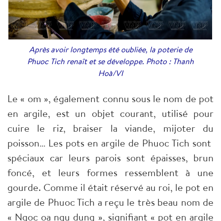
Après avoir longtemps été oubliée, la poterie de
Phuoc Tich renaît et se développe. Photo : Thanh
Hoà/VI
Le « om », également connu sous le nom de pot
en argile, est un objet courant, utilisé pour
cuire le riz, braiser la viande, mijoter du
poisson… Les pots en argile de Phuoc Tich sont
spéciaux car leurs parois sont épaisses, brun
foncé, et leurs formes ressemblent à une
gourde. Comme il était réservé au roi, le pot en
argile de Phuoc Tich a reçu le très beau nom de
« Ngoc oa ngu dung », signifiant « pot en argile