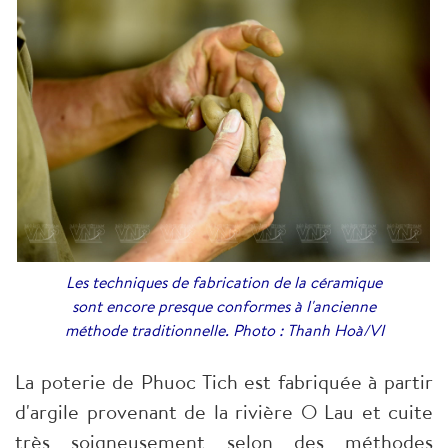
Les techniques de fabrication de la céramique
sont encore presque conformes à l'ancienne
méthode traditionnelle. Photo : Thanh Hoà/VI
La poterie de Phuoc Tich est fabriquée à partir
d'argile provenant de la rivière O Lau et cuite
très soigneusement selon des méthodes