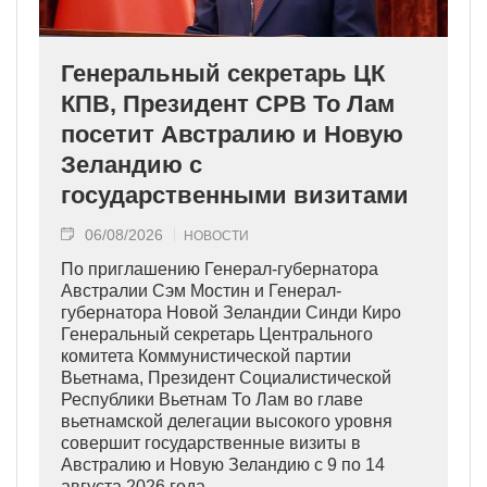
Генеральный секретарь ЦК
КПВ, Президент СРВ То Лам
посетит Австралию и Новую
Зеландию с
государственными визитами
06/08/2026
НОВОСТИ
По приглашению Генерал-губернатора
Австралии Сэм Мостин и Генерал-
губернатора Новой Зеландии Синди Киро
Генеральный секретарь Центрального
комитета Коммунистической партии
Вьетнама, Президент Социалистической
Республики Вьетнам То Лам во главе
вьетнамской делегации высокого уровня
совершит государственные визиты в
Австралию и Новую Зеландию с 9 по 14
августа 2026 года.