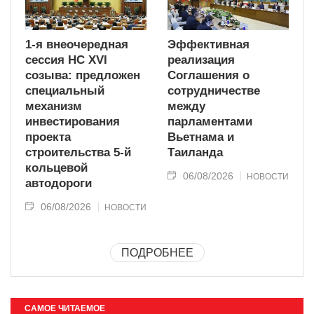
1-я внеочередная
Эффективная
сессия НС XVI
реализация
созыва: предложен
Соглашения о
специальный
сотрудничестве
механизм
между
инвестирования
парламентами
проекта
Вьетнама и
строительства 5-й
Таиланда
кольцевой
06/08/2026
НОВОСТИ
автодороги
06/08/2026
НОВОСТИ
ПОДРОБНЕЕ
САМОЕ ЧИТАЕМОЕ