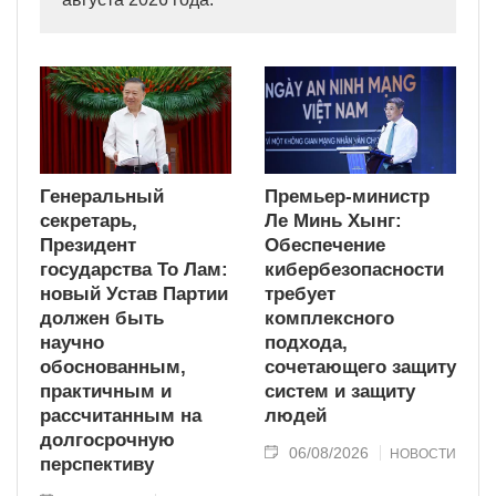
Генеральный
Премьер-министр
секретарь,
Ле Минь Хынг:
Президент
Обеспечение
государства То Лам:
кибербезопасности
новый Устав Партии
требует
должен быть
комплексного
научно
подхода,
обоснованным,
сочетающего защиту
практичным и
систем и защиту
рассчитанным на
людей
долгосрочную
06/08/2026
НОВОСТИ
перспективу